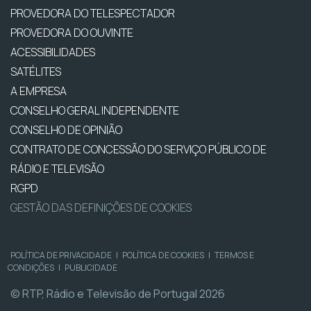
PROVEDORA DO TELESPECTADOR
PROVEDORA DO OUVINTE
ACESSIBILIDADES
SATÉLITES
A EMPRESA
CONSELHO GERAL INDEPENDENTE
CONSELHO DE OPINIÃO
CONTRATO DE CONCESSÃO DO SERVIÇO PÚBLICO DE
RÁDIO E TELEVISÃO
RGPD
GESTÃO DAS DEFINIÇÕES DE COOKIES
POLÍTICA DE PRIVACIDADE
|
POLÍTICA DE COOKIES
|
TERMOS E
CONDIÇÕES
|
PUBLICIDADE
© RTP, Rádio e Televisão de Portugal 2026