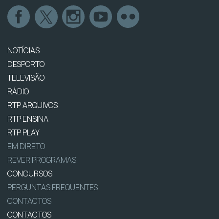
NOTÍCIAS
DESPORTO
TELEVISÃO
RÁDIO
RTP ARQUIVOS
RTP ENSINA
RTP PLAY
EM DIRETO
REVER PROGRAMAS
CONCURSOS
PERGUNTAS FREQUENTES
CONTACTOS
CONTACTOS