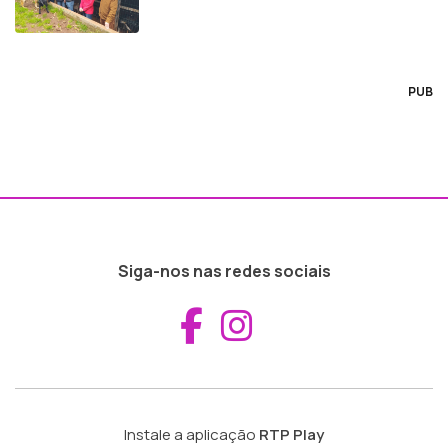
PUB
Siga-nos nas redes sociais
Aceder ao Fac
Aceder ao I
Instale a aplicação
RTP Play