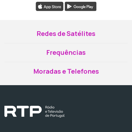
Redes de Satélites
Frequências
Moradas e Telefones