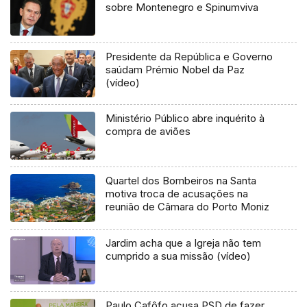
sobre Montenegro e Spinumviva
Presidente da República e Governo
saúdam Prémio Nobel da Paz
(vídeo)
Ministério Público abre inquérito à
compra de aviões
Quartel dos Bombeiros na Santa
motiva troca de acusações na
reunião de Câmara do Porto Moniz
Jardim acha que a Igreja não tem
cumprido a sua missão (vídeo)
Paulo Cafôfo acusa PSD de fazer