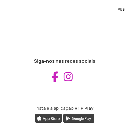
PUB
Siga-nos nas redes sociais
Aceder ao Fac
Aceder ao I
Instale a aplicação
RTP Play