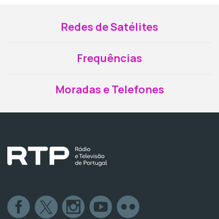
Redes de Satélites
Frequências
Moradas e Telefones