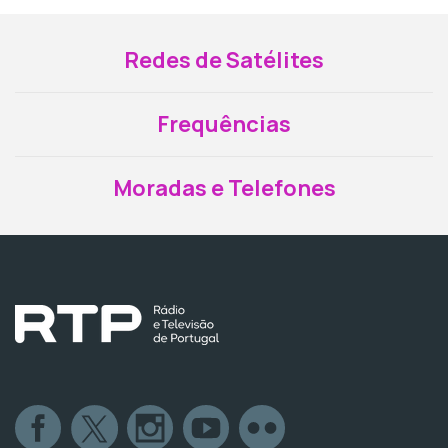
Redes de Satélites
Frequências
Moradas e Telefones