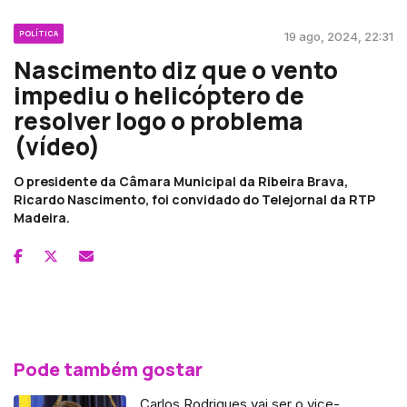
POLÍTICA
19 ago, 2024, 22:31
Nascimento diz que o vento
impediu o helicóptero de
resolver logo o problema
(vídeo)
O presidente da Câmara Municipal da Ribeira Brava,
Ricardo Nascimento, foi convidado do Telejornal da RTP
Madeira.
Pode também gostar
Carlos Rodrigues vai ser o vice-