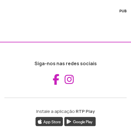
PUB
Siga-nos nas redes sociais
Aceder ao Fac
Aceder ao I
Instale a aplicação
RTP Play