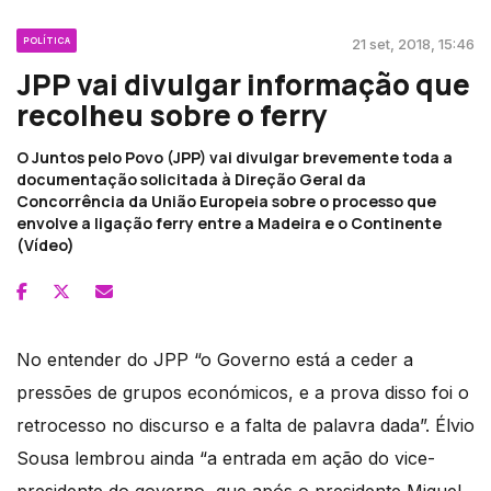
POLÍTICA
21 set, 2018, 15:46
JPP vai divulgar informação que
recolheu sobre o ferry
O Juntos pelo Povo (JPP) vai divulgar brevemente toda a
documentação solicitada à Direção Geral da
Concorrência da União Europeia sobre o processo que
envolve a ligação ferry entre a Madeira e o Continente
(Vídeo)
No entender do JPP “o Governo está a ceder a
pressões de grupos económicos, e a prova disso foi o
retrocesso no discurso e a falta de palavra dada”. Élvio
Sousa lembrou ainda “a entrada em ação do vice-
presidente do governo, que após o presidente Miguel