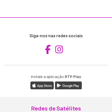
Siga-nos nas redes sociais
Aceder ao Fac
Aceder ao I
Instale a aplicação
RTP Play
Redes de Satélites