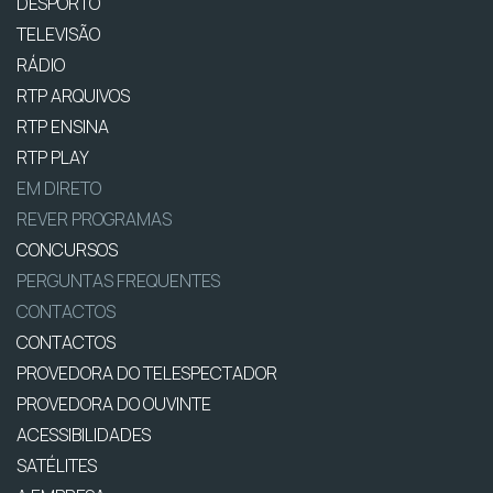
DESPORTO
TELEVISÃO
RÁDIO
RTP ARQUIVOS
RTP ENSINA
RTP PLAY
EM DIRETO
REVER PROGRAMAS
CONCURSOS
PERGUNTAS FREQUENTES
CONTACTOS
CONTACTOS
PROVEDORA DO TELESPECTADOR
PROVEDORA DO OUVINTE
ACESSIBILIDADES
SATÉLITES