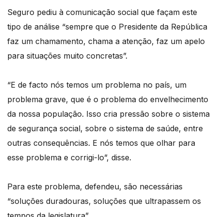
Seguro pediu à comunicação social que façam este
tipo de análise “sempre que o Presidente da República
faz um chamamento, chama a atenção, faz um apelo
para situações muito concretas”.
“E de facto nós temos um problema no país, um
problema grave, que é o problema do envelhecimento
da nossa população. Isso cria pressão sobre o sistema
de segurança social, sobre o sistema de saúde, entre
outras consequências. E nós temos que olhar para
esse problema e corrigi-lo”, disse.
Para este problema, defendeu, são necessárias
“soluções duradouras, soluções que ultrapassem os
tempos da legislatura”.