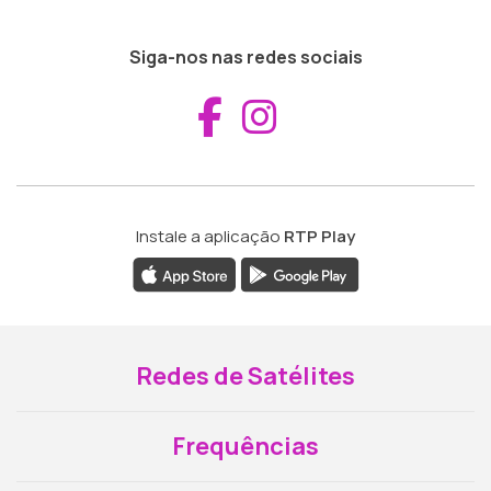
Siga-nos nas redes sociais
Aceder ao Fac
Aceder ao I
Instale a aplicação
RTP Play
Redes de Satélites
Frequências