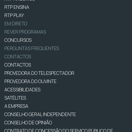
RTP ENSINA
RTP PLAY
EM DIRETO
REVER PROGRAMAS
CONCURSOS
PERGUNTAS FREQUENTES
CONTACTOS
CONTACTOS
PROVEDORA DO TELESPECTADOR
PROVEDORA DO OUVINTE
ACESSIBILIDADES
SATÉLITES
A EMPRESA
CONSELHO GERAL INDEPENDENTE
CONSELHO DE OPINIÃO
CONTRATO DE CONCESSÃO DO SERVIÇO PÚBLICO DE