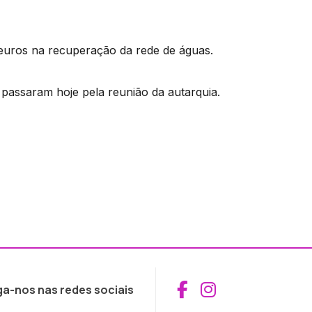
 euros na recuperação da rede de águas.
passaram hoje pela reunião da autarquia.
Aceder ao Fac
Aceder ao I
ga-nos nas redes sociais