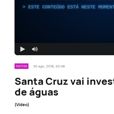
ESTE CONTEÚDO ESTÁ NESTE MOMEN
30 ago, 2018, 20:48
POLÍTICA
Santa Cruz vai inves
de águas
(Vídeo)