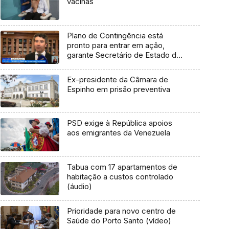
vacinas
Plano de Contingência está
pronto para entrar em ação,
garante Secretário de Estado das
Comunidades
Ex-presidente da Câmara de
Espinho em prisão preventiva
PSD exige à República apoios
aos emigrantes da Venezuela
Tabua com 17 apartamentos de
habitação a custos controlado
(áudio)
Prioridade para novo centro de
Saúde do Porto Santo (vídeo)