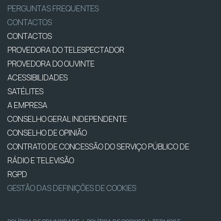
PERGUNTAS FREQUENTES
CONTACTOS
CONTACTOS
PROVEDORA DO TELESPECTADOR
PROVEDORA DO OUVINTE
ACESSIBILIDADES
SATÉLITES
A EMPRESA
CONSELHO GERAL INDEPENDENTE
CONSELHO DE OPINIÃO
CONTRATO DE CONCESSÃO DO SERVIÇO PÚBLICO DE
RÁDIO E TELEVISÃO
RGPD
GESTÃO DAS DEFINIÇÕES DE COOKIES