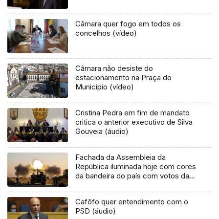
Câmara quer fogo em todos os
concelhos (vídeo)
Câmara não desiste do
estacionamento na Praça do
Município (vídeo)
Cristina Pedra em fim de mandato
critica o anterior executivo de Silva
Gouveia (áudio)
Fachada da Assembleia da
República iluminada hoje com cores
da bandeira do país com votos da
direita e do PS
Cafôfo quer entendimento com o
PSD (áudio)