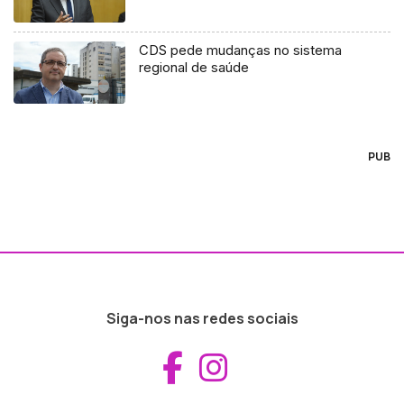
CDS pede mudanças no sistema
regional de saúde
PUB
Siga-nos nas redes sociais
Aceder ao Fac
Aceder ao I