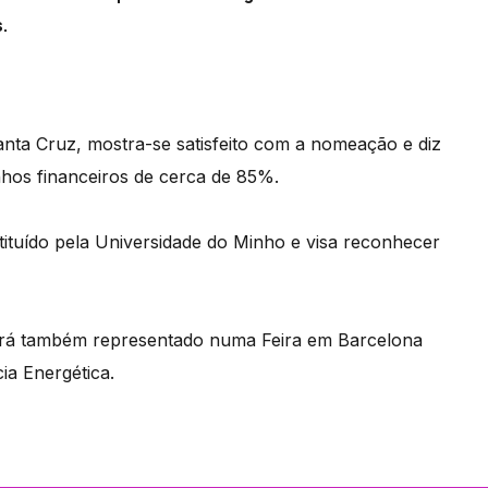
.
anta Cruz, mostra-se satisfeito com a nomeação e diz
anhos financeiros de cerca de 85%.
ituído pela Universidade do Minho e visa reconhecer
ará também representado numa Feira em Barcelona
ia Energética.