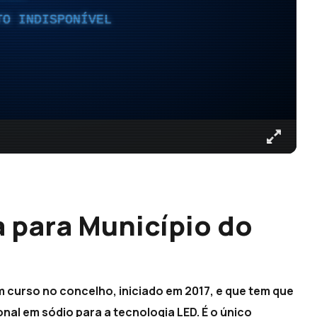
TO INDISPONÍVEL
 para Município do
m curso no concelho, iniciado em 2017, e que tem que
onal em sódio para a tecnologia LED. É o único