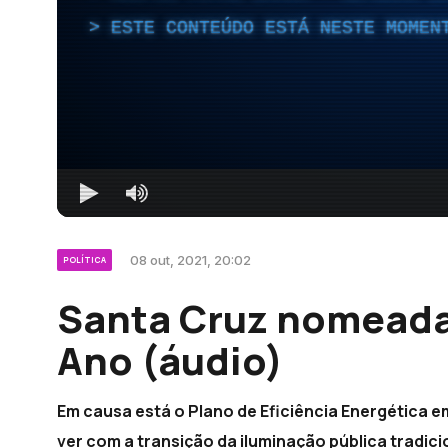
ESTE CONTEÚDO ESTÁ NESTE MOMEN
08 out, 2021, 20:02
POLÍTICA
Santa Cruz nomeada
Ano (áudio)
Em causa está o Plano de Eficiência Energética e
ver com a transição da iluminação pública tradici