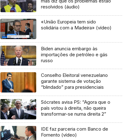
mas diz que os problemas estão
resolvidos (áudio)
«União Europeia tem sido
solidária com a Madeira» (vídeo)
Biden anuncia embargo às
importações de petróleo e gás
russo
Conselho Eleitoral venezuelano
garante sistema de votação
“blindado” para presidenciais
Sócrates avisa PS: “Agora que o
país votou à direita, não queira
transformar-se numa direita 2”
IDE faz parceria com Banco de
Fomento (vídeo)