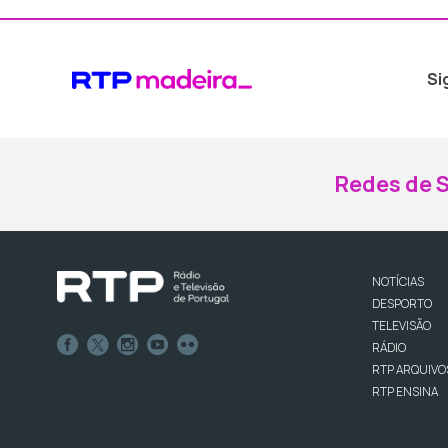
Si
Redes de S
NOTÍCIAS
DESPORTO
TELEVISÃO
RÁDIO
RTP ARQUIVO
RTP ENSINA