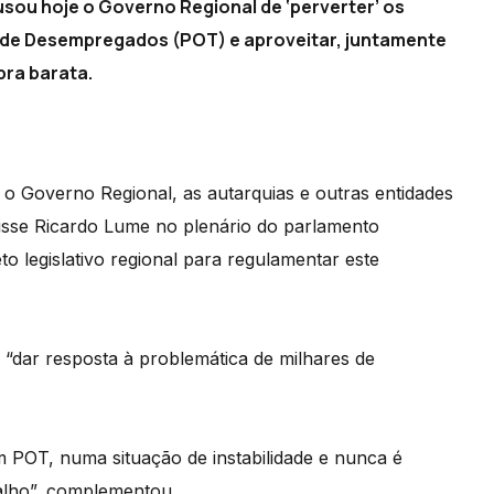
sou hoje o Governo Regional de ‘perverter’ os
de Desempregados (POT) e aproveitar, juntamente
ra barata.
o Governo Regional, as autarquias e outras entidades
disse Ricardo Lume no plenário do parlamento
 legislativo regional para regulamentar este
“dar resposta à problemática de milhares de
POT, numa situação de instabilidade e nunca é
alho”, complementou.