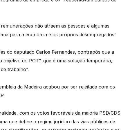
s remunerações não atraem as pessoas e algumas
lema para a economia e os próprios desempregados”
vés do deputado Carlos Fernandes, contrapôs que a
o objetivo do POT”, que é uma solução temporária,
de trabalho”.
mbleia da Madeira acabou por ser rejeitada com os
P.
ralidade, com os votos favoráveis da maioria PSD/CDS
oma que define o regime jurídico das vias públicas de