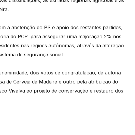
as classificações, as estradas regionais agrícolas e as
eira.
com a abstenção do PS e apoio dos restantes partidos,
autoria do PCP, para assegurar uma majoração 2% nos
residentes nas regiões autónomas, através da alteração
sistema de segurança social.
nanimidade, dois votos de congratulação, da autoria
a de Cerveja da Madeira e outro pela atribuição do
sco Vivalva ao projeto de conservação e restauro dos