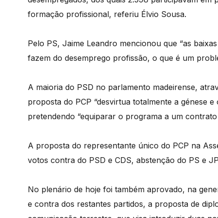
formação profissional, referiu Élvio Sousa.
Pelo PS, Jaime Leandro mencionou que “as baixa
fazem do desemprego profissão, o que é um prob
A maioria do PSD no parlamento madeirense, atra
proposta do PCP “desvirtua totalmente a génese e 
pretendendo “equiparar o programa a um contrato 
A proposta do representante único do PCP na Asse
votos contra do PSD e CDS, abstenção do PS e JP
No plenário de hoje foi também aprovado, na gene
e contra dos restantes partidos, a proposta de dipl