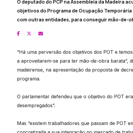
O deputado do PCP na Assembleia da Madeira acu
objetivos do Programa de Ocupação Temporária 
com outras entidades, para conseguir mão-de-ob
“Há uma perversão dos objetivos dos POT e temos 
a aproveitarem-se para ter mão-de-obra barata”, 
madeirense, na apresentação da proposta de decreto
programa.
O parlamentar defendeu que o objetivo do POT era 
desempregados”.
Mas “existem trabalhadores que passam de POT em 
concretizada a sua integração no mercado de trab