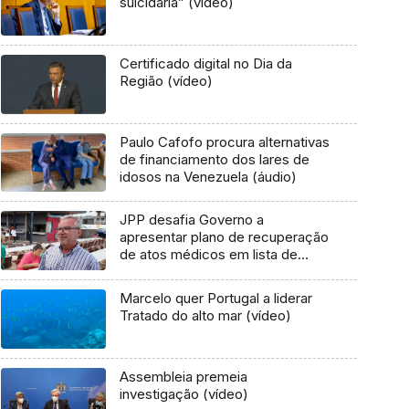
suicidária” (vídeo)
Certificado digital no Dia da
Região (vídeo)
Paulo Cafofo procura alternativas
de financiamento dos lares de
idosos na Venezuela (áudio)
JPP desafia Governo a
apresentar plano de recuperação
de atos médicos em lista de
espera (áudio)
Marcelo quer Portugal a liderar
Tratado do alto mar (vídeo)
Assembleia premeia
investigação (vídeo)