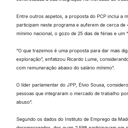
Entre outros aspetos, a proposta do PCP inclui 
participam neste programa e auferem de cerca de 4
mínimo nacional, o gozo de 25 dias de férias e um “
“O que trazemos é uma proposta para dar mais dig
exploração”, enfatizou Ricardo Lume, considerand
com remuneração abaixo do salário mínimo”.
O líder parlamentar do JPP, Élvio Sousa, consider
pessoas que integraram o mercado de trabalho por 
abuso”.
Segundo os dados do Instituto de Emprego da Madeir
desempregados, dos quais 2.598 participavam em