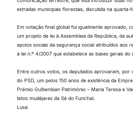
comunicação terrestre, que visa introduzir duas nov
estradas municipais florestais, discutida na quarta-f
Em votação final global foi igualmente aprovado, 
um projeto de lei à Assembleia da República, da 
apoios sociais da segurança social atribuídos aos 
à lei n.º 4/2007 que estabelece as bases gerais do 
Entre outros votos, os deputados aprovaram, por u
do PSD, um pelos 150 anos de existência da Empres
Prémio Gulbenkian Património – Maria Teresa e Va
tetos mudéjares da Sé do Funchal.
Lusa