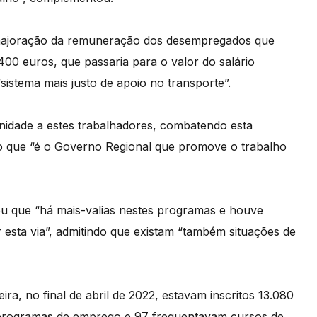
a majoração da remuneração dos desempregados que
00 euros, que passaria para o valor do salário
sistema mais justo de apoio no transporte”.
nidade a estes trabalhadores, combatendo esta
o que “é o Governo Regional que promove o trabalho
ou que “há mais-valias nestes programas e houve
esta via”, admitindo que existam “também situações de
a, no final de abril de 2022, estavam inscritos 13.080
 programas de emprego e 97 frequentavam cursos de