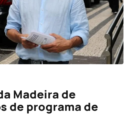
da Madeira de
os de programa de