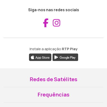
Siga-nos nas redes sociais
Aceder ao Fac
Aceder ao I
Instale a aplicação
RTP Play
Redes de Satélites
Frequências