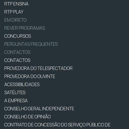
RTP ENSINA
RTP PLAY
EM DIRETO
REVER PROGRAMAS
CONCURSOS
PERGUNTAS FREQUENTES
CONTACTOS
CONTACTOS
PROVEDORA DO TELESPECTADOR
PROVEDORA DO OUVINTE
ACESSIBILIDADES
SATÉLITES
A EMPRESA
CONSELHO GERAL INDEPENDENTE
CONSELHO DE OPINIÃO
CONTRATO DE CONCESSÃO DO SERVIÇO PÚBLICO DE