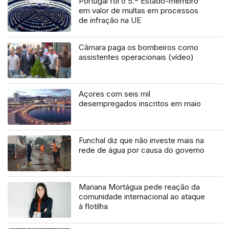
Portugal foi o 5.º Estado-membro
em valor de multas em processos
de infração na UE
Câmara paga os bombeiros como
assistentes operacionais (vídeo)
Açores com seis mil
desempregados inscritos em maio
Funchal diz que não investe mais na
rede de água por causa do governo
Mariana Mortágua pede reação da
comunidade internacional ao ataque
à flotilha