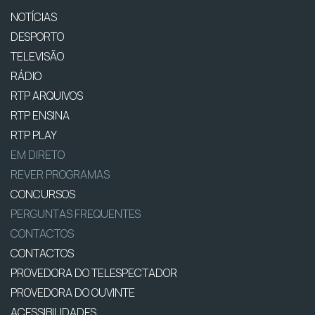
NOTÍCIAS
DESPORTO
TELEVISÃO
RÁDIO
RTP ARQUIVOS
RTP ENSINA
RTP PLAY
EM DIRETO
REVER PROGRAMAS
CONCURSOS
PERGUNTAS FREQUENTES
CONTACTOS
CONTACTOS
PROVEDORA DO TELESPECTADOR
PROVEDORA DO OUVINTE
ACESSIBILIDADES