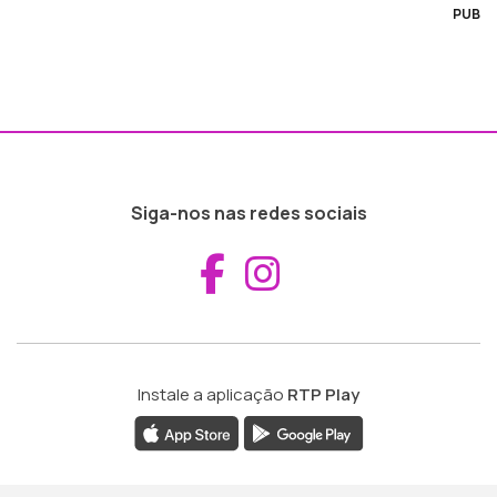
PUB
Siga-nos nas redes sociais
Aceder ao Fac
Aceder ao I
Instale a aplicação
RTP Play