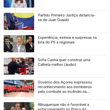
Partido Primeiro Justiça distancia-
se de Juan Guaidó
Experiência, estreia e surpresas na
lista do PS à regionais
Sofia Canha quer construir uma
Calheta melhor (áudio)
Governo dos Açores expressou
reconhecimento aos bombeiros
pelo combate ao incêndio na
Madeira (áudio)
Albuquerque não é favorável a
estacionamento na Praça do