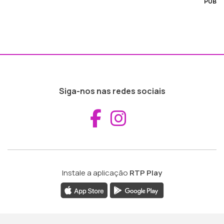
PUB
Siga-nos nas redes sociais
Aceder ao Fac
Aceder ao I
Instale a aplicação
RTP Play