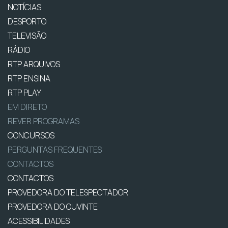
NOTÍCIAS
DESPORTO
TELEVISÃO
RÁDIO
RTP ARQUIVOS
RTP ENSINA
RTP PLAY
EM DIRETO
REVER PROGRAMAS
CONCURSOS
PERGUNTAS FREQUENTES
CONTACTOS
CONTACTOS
PROVEDORA DO TELESPECTADOR
PROVEDORA DO OUVINTE
ACESSIBILIDADES