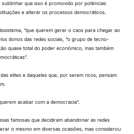
s sublinhar que isso é promovido por potências
tituições e alterar os processos democráticos.
tissistema, “que querem gerar o caos para chegar ao
los donos das redes sociais, “o grupo de tecno-
tenção quase total do poder económico, mas também
mocráticas”.
as elites e daqueles que, por serem ricos, pensam
em.
os querem acabar com a democracia”.
resas famosas que decidiram abandonar as redes
derar o mesmo em diversas ocasiões, mas considerou