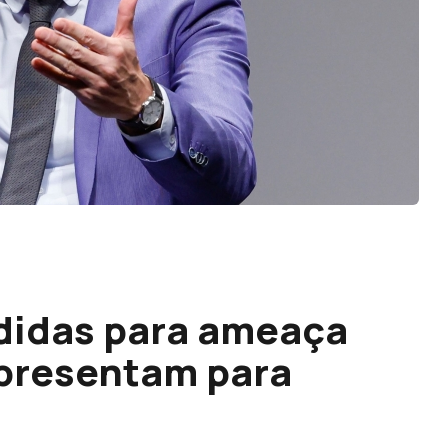
didas para ameaça
epresentam para