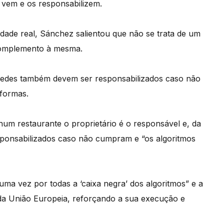
 vem e os responsabilizem.
idade real, Sánchez salientou que não se trata de um
complemento à mesma.
 redes também devem ser responsabilizados caso não
formas.
m restaurante o proprietário é o responsável e, da
ponsabilizados caso não cumpram e “os algoritmos
uma vez por todas a ‘caixa negra’ dos algoritmos” e a
s da União Europeia, reforçando a sua execução e