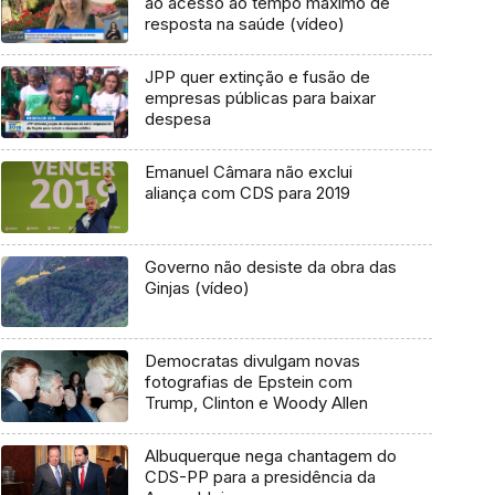
ao acesso ao tempo máximo de
resposta na saúde (vídeo)
JPP quer extinção e fusão de
empresas públicas para baixar
despesa
Emanuel Câmara não exclui
aliança com CDS para 2019
Governo não desiste da obra das
Ginjas (vídeo)
Democratas divulgam novas
fotografias de Epstein com
Trump, Clinton e Woody Allen
Albuquerque nega chantagem do
CDS-PP para a presidência da