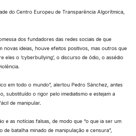
dade do Centro Europeu de Transparência Algorítmica,
romessa dos fundadores das redes sociais de que
m novas ideias, houve efeitos positivos, mas outros que
 eles o ‘cyberbullying’, o discurso de ódio, o assédio
iolência.
ático em todo o mundo”, alertou Pedro Sánchez, antes
, substituído o rigor pelo imediatismo e estejam a
ácil de manipular.
e as notícias falsas, de modo que “o que ia ser um
o de batalha minado de manipulação e censura”,