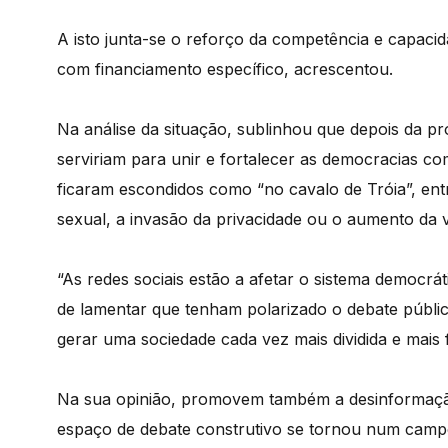
A isto junta-se o reforço da competência e capaci
com financiamento específico, acrescentou.
Na análise da situação, sublinhou que depois da p
serviriam para unir e fortalecer as democracias co
ficaram escondidos como “no cavalo de Tróia”, entre
sexual, a invasão da privacidade ou o aumento da v
“As redes sociais estão a afetar o sistema democr
de lamentar que tenham polarizado o debate público
gerar uma sociedade cada vez mais dividida e mais f
Na sua opinião, promovem também a desinformação 
espaço de debate construtivo se tornou num camp