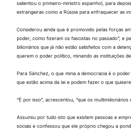
salientou o primeiro-ministro espanhol, para depoi
estrangeiras como a Rússia para enfraquecer as ins
Considerou ainda que é promovido pelas forças an
poder, como fizeram os fascistas no passado”, e pe
bilionários que já não estão satisfeitos com a de
querem o poder político, minando as instituições de
Para Sánchez, o que mina a democracia é o poder d
que estão acima da lei e podem fazer o que quiser
“É por isso”, acrescentou, “que os multimilionári
Assumiu por tudo isto que existem pessoas e emp
sociais e confessou que ele próprio chegou a pon