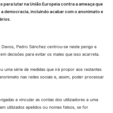
s para lutar na União Europeia contra a ameaça que
a a democracia, incluindo acabar com o anonimato e
ários.
 Davos, Pedro Sánchez centrou-se neste perigo e
em decisões para evitar os males que isso acarreta.
u uma série de medidas que irá propor aos restantes
 anonimato nas redes sociais e, assim, poder processar
igadas a vincular as contas dos utilizadores a uma
am utilizados apelidos ou nomes falsos, se for