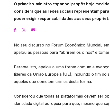
O primeiro-ministro espanhol propôs hoje medida
considera que as redes sociais representam par
poder exigir responsabilidades aos seus propriet
No seu discurso no Fórum Económico Mundial, em
apelou às pessoas para “abrirem os olhos” e tomar
Perante isto, apelou a uma frente comum e avanço
líderes da União Europeia (UE), incluindo o fim do
aqueles que cometem crimes desta forma.
Considerou que todas as plataformas devem ser obr
identidade digital europeia para que, mesmo que sej