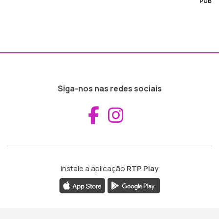
PUB
Siga-nos nas redes sociais
Aceder ao Fac
Aceder ao I
Instale a aplicação
RTP Play