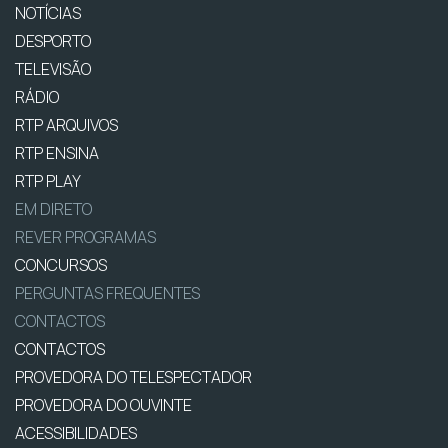
NOTÍCIAS
DESPORTO
TELEVISÃO
RÁDIO
RTP ARQUIVOS
RTP ENSINA
RTP PLAY
EM DIRETO
REVER PROGRAMAS
CONCURSOS
PERGUNTAS FREQUENTES
CONTACTOS
CONTACTOS
PROVEDORA DO TELESPECTADOR
PROVEDORA DO OUVINTE
ACESSIBILIDADES