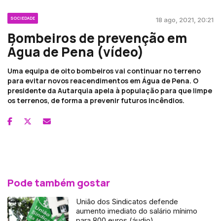
SOCIEDADE
18 ago, 2021, 20:21
Bombeiros de prevenção em
Água de Pena (vídeo)
Uma equipa de oito bombeiros vai continuar no terreno
para evitar novos reacendimentos em Água de Pena. O
presidente da Autarquia apela à população para que limpe
os terrenos, de forma a prevenir futuros incêndios.
Pode também gostar
União dos Sindicatos defende
aumento imediato do salário mínimo
para 800 euros (áudio)