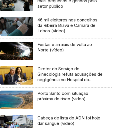
mais pequenos e geridos pelo
setor público
46 mil eleitores nos concelhos
da Ribeira Brava e Câmara de
Lobos (vídeo)
Festas e arraiais de volta ao
Norte (vídeo)
Diretor do Serviço de
Ginecologia refuta acusações de
negligência no Hospital do
Funchal
Porto Santo com situação
próxima do risco (vídeo)
Cabeça de lista do ADN foi hoje
dar sangue (vídeo)