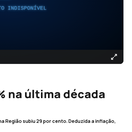
TO INDISPONÍVEL
% na última década
na Região subiu 29 por cento. Deduzida a inflação,