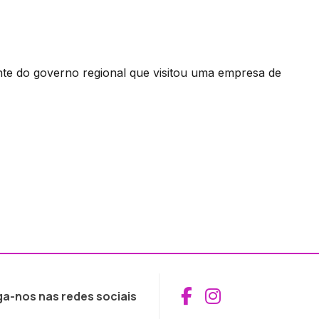
nte do governo regional que visitou uma empresa de
Aceder ao Fac
Aceder ao I
ga-nos nas redes sociais