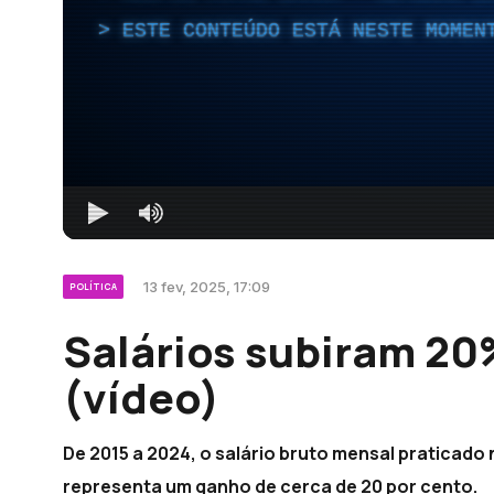
ESTE CONTEÚDO ESTÁ NESTE MOMEN
13 fev, 2025, 17:09
POLÍTICA
Salários subiram 20
(vídeo)
De 2015 a 2024, o salário bruto mensal praticado 
representa um ganho de cerca de 20 por cento.