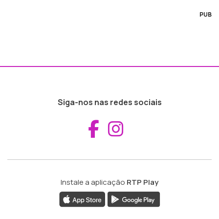
PUB
Siga-nos nas redes sociais
Aceder ao Fac
Aceder ao I
Instale a aplicação
RTP Play