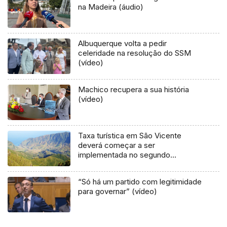
na Madeira (áudio)
Albuquerque volta a pedir
celeridade na resolução do SSM
(vídeo)
Machico recupera a sua história
(vídeo)
Taxa turística em São Vicente
deverá começar a ser
implementada no segundo
semestre deste ano (áudio)
“Só há um partido com legitimidade
para governar” (vídeo)