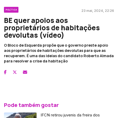
POLÍTICA
23 mai, 2024, 22:26
BE quer apoios aos
proprietários de habitações
devolutas (vídeo)
O Bloco de Esquerda propõe que o governo preste apoio
aos proprietários de habitações devolutas para que as
recuperem. É uma das ideias do candidato Roberto Almada
para resolver a crise da habitação
Pode também gostar
IFCN retirou juvenis da freira dos