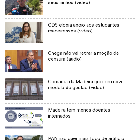
seus ninhos (vídeo)
CDS elogia apoio aos estudantes
madeirenses (vídeo)
Chega não vai retirar a moção de
censura (áudio)
Comarca da Madeira quer um novo
modelo de gestão (vídeo)
Madeira tem menos doentes
internados
PAN não quer mais fogo de artificio