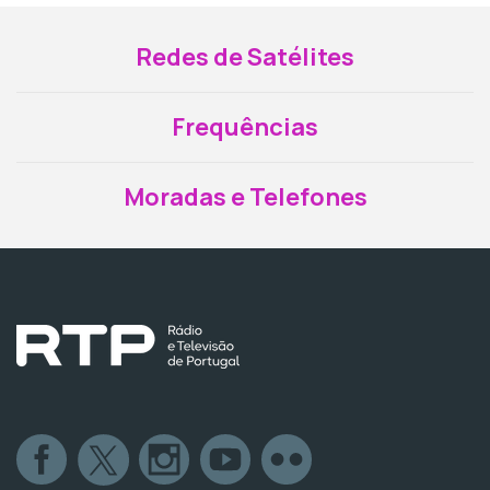
Redes de Satélites
Frequências
Moradas e Telefones