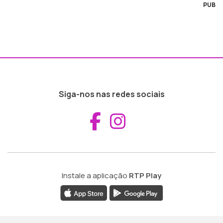
PUB
Siga-nos nas redes sociais
Aceder ao Fac
Aceder ao I
Instale a aplicação
RTP Play