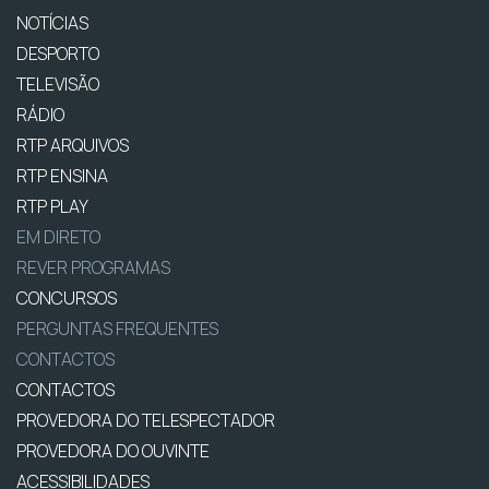
NOTÍCIAS
DESPORTO
TELEVISÃO
RÁDIO
RTP ARQUIVOS
RTP ENSINA
RTP PLAY
EM DIRETO
REVER PROGRAMAS
CONCURSOS
PERGUNTAS FREQUENTES
CONTACTOS
CONTACTOS
PROVEDORA DO TELESPECTADOR
PROVEDORA DO OUVINTE
ACESSIBILIDADES