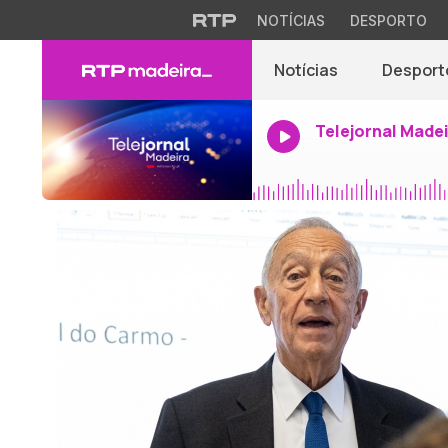
NOTÍCIAS
DESPORTO
Notícias
Desport
Telejornal Made