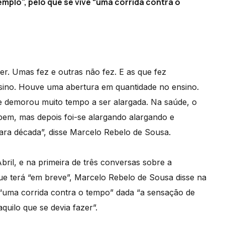
mplo", pelo que se vive “uma corrida contra o
zer. Umas fez e outras não fez. E as que fez
sino. Houve uma abertura em quantidade no ensino.
 demorou muito tempo a ser alargada. Na saúde, o
em, mas depois foi-se alargando alargando e
ra década”, disse Marcelo Rebelo de Sousa.
ril, e na primeira de três conversas sobre a
e terá “em breve”, Marcelo Rebelo de Sousa disse na
e “uma corrida contra o tempo” dada “a sensação de
uilo que se devia fazer”.