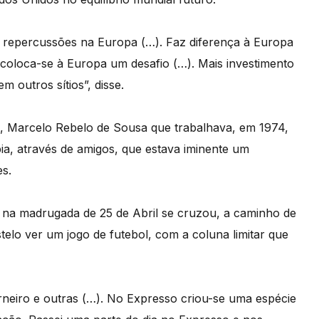
er repercussões na Europa (…). Faz diferença à Europa
coloca-se à Europa um desafio (…). Mais investimento
 outros sítios”, disse.
l, Marcelo Rebelo de Sousa que trabalhava, em 1974,
ia, através de amigos, que estava iminente um
es.
o na madrugada de 25 de Abril se cruzou, a caminho de
elo ver um jogo de futebol, com a coluna limitar que
neiro e outras (…). No Expresso criou-se uma espécie