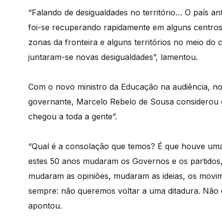
“Falando de desigualdades no território… O país an
foi-se recuperando rapidamente em alguns centro
zonas da fronteira e alguns territórios no meio do 
juntaram-se novas desigualdades”, lamentou.
Com o novo ministro da Educação na audiência, no
governante, Marcelo Rebelo de Sousa considerou q
chegou a toda a gente”.
“Qual é a consolação que temos? É que houve uma
estes 50 anos mudaram os Governos e os partidos
mudaram as opiniões, mudaram as ideias, os movim
sempre: não queremos voltar a uma ditadura. Não 
apontou.