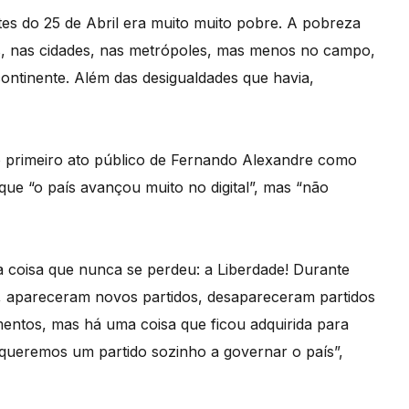
tes do 25 de Abril era muito muito pobre. A pobreza
s, nas cidades, nas metrópoles, mas menos no campo,
continente. Além das desigualdades que havia,
 primeiro ato público de Fernando Alexandre como
ue “o país avançou muito no digital”, mas “não
 coisa que nunca se perdeu: a Liberdade! Durante
, apareceram novos partidos, desapareceram partidos
entos, mas há uma coisa que ficou adquirida para
queremos um partido sozinho a governar o país”,