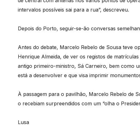
de central com antenas nos vários pontos de oper
intervalos possíveis sai para a rua”, descreveu.
Depois do Porto, seguir-se-ão conversas semelhan
Antes do debate, Marcelo Rebelo de Sousa teve op
Henrique Almeida, de ver os registos de matrícula
antigo primeiro-ministro, Sá Carneiro, bem como 
está a desenvolver e que visa imprimir monumentos
À passagem para o pavilhão, Marcelo Rebelo de S
o recebiam surpreendidos com um “olha o Presiden
Lusa