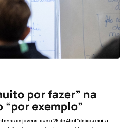
uito por fazer” na
o “por exemplo”
tenas de jovens, que o 25 de Abril “deixou muita