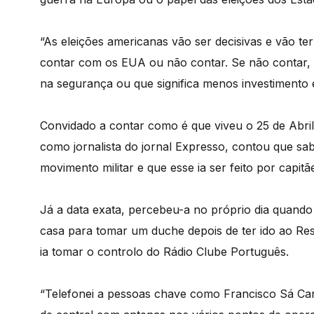
“As eleições americanas vão ser decisivas e vão t
contar com os EUA ou não contar. Se não contar, 
na segurança ou que significa menos investimento em
Convidado a contar como é que viveu o 25 de Abri
como jornalista do jornal Expresso, contou que sab
movimento militar e que esse ia ser feito por capitã
Já a data exata, percebeu-a no próprio dia quand
casa para tomar um duche depois de ter ido ao Rest
ia tomar o controlo do Rádio Clube Português.
“Telefonei a pessoas chave como Francisco Sá Car