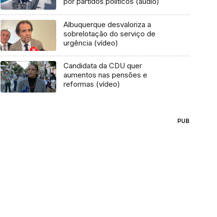
por partidos políticos (áudio)
Albuquerque desvaloriza a
sobrelotação do serviço de
urgência (vídeo)
Candidata da CDU quer
aumentos nas pensões e
reformas (vídeo)
PUB