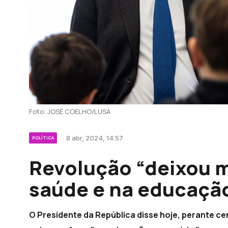
Foto: JOSÉ COELHO/LUSA
8 abr, 2024, 14:57
POLÍTICA
Revolução “deixou m
saúde e na educaçã
O Presidente da República disse hoje, perante cen