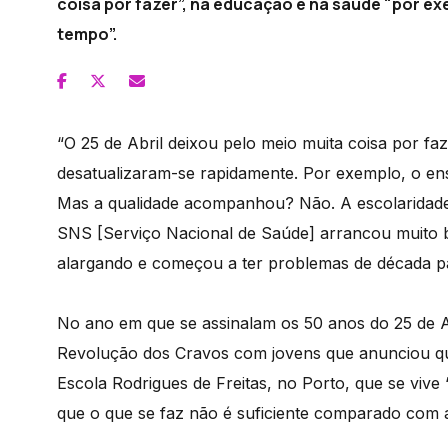
coisa por fazer”, na educação e na saúde "por exe
tempo”.
“O 25 de Abril deixou pelo meio muita coisa por fa
desatualizaram-se rapidamente. Por exemplo, o en
Mas a qualidade acompanhou? Não. A escolaridade
SNS [Serviço Nacional de Saúde] arrancou muito b
alargando e começou a ter problemas de década pa
No ano em que se assinalam os 50 anos do 25 de Ab
Revolução dos Cravos com jovens que anunciou qu
Escola Rodrigues de Freitas, no Porto, que se viv
que o que se faz não é suficiente comparado com aq