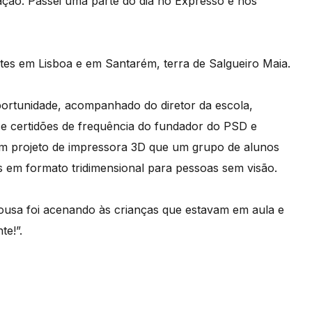
ação. Passei uma parte do dia no Expresso e nos
tes em Lisboa e em Santarém, terra de Salgueiro Maia.
ortunidade, acompanhado do diretor da escola,
s e certidões de frequência do fundador do PSD e
um projeto de impressora 3D que um grupo de alunos
 em formato tridimensional para pessoas sem visão.
ousa foi acenando às crianças que estavam em aula e
te!”.