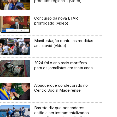
produtos regionais (vídeo)
Concurso da nova ETAR
prorrogado (vídeo)
Manifestação contra as medidas
anti-covid (vídeo)
2024 foi o ano mais mortífero
para os jornalistas em trinta anos
Albuquerque condecorado no
Centro Social Madeirense
Barreto diz que pescadores
estão a ser instrumentalizados