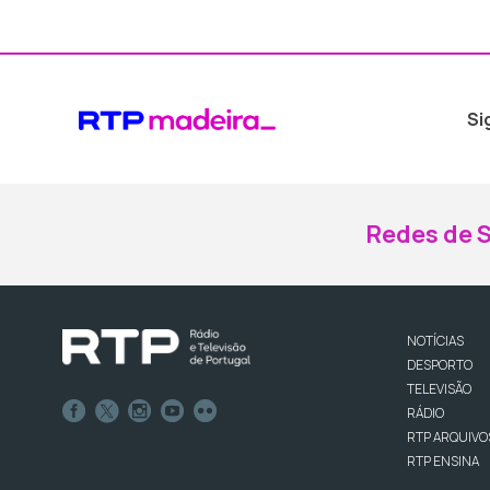
Si
Redes de S
NOTÍCIAS
DESPORTO
TELEVISÃO
RÁDIO
RTP ARQUIVO
RTP ENSINA