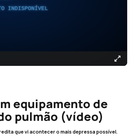
TO INDISPONÍVEL
 um equipamento de
 do pulmão (vídeo)
edita que vi acontecer o mais depressa possível.