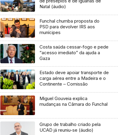
de presépios e de iguarias de
Natal (áudio)
Funchal chumba proposta do
PSD para devolver IRS aos
munícipes
Costa saúda cessar-fogo e pede
“acesso imediato” da ajuda a
Gaza
Estado deve apoiar transporte de
carga aérea entre a Madeira e o
Continente – Comissão
Miguel Gouveia explica
mudanças na Câmara do Funchal
Grupo de trabalho criado pela
UCAD já reuniu-se (áudio)