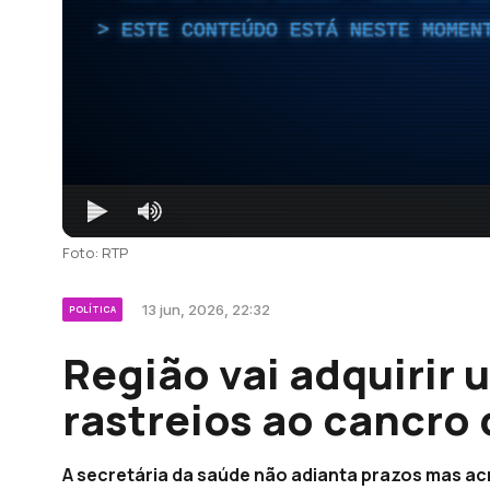
ESTE CONTEÚDO ESTÁ NESTE MOMEN
Foto: RTP
13 jun, 2026, 22:32
POLÍTICA
Região vai adquirir
rastreios ao cancro
A secretária da saúde não adianta prazos mas acr