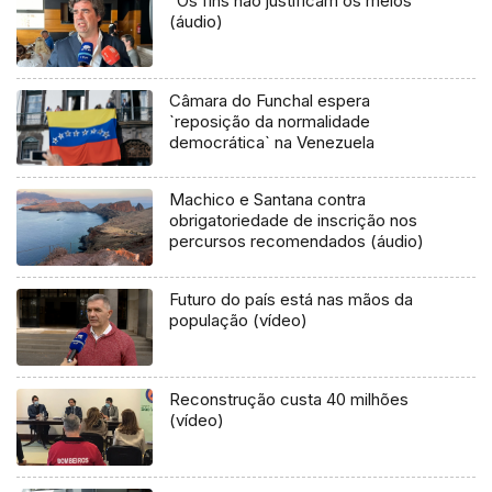
“Os fins não justificam os meios”
(áudio)
Câmara do Funchal espera
`reposição da normalidade
democrática` na Venezuela
Machico e Santana contra
obrigatoriedade de inscrição nos
percursos recomendados (áudio)
Futuro do país está nas mãos da
população (vídeo)
Reconstrução custa 40 milhões
(vídeo)