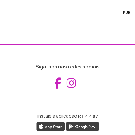
PUB
Siga-nos nas redes sociais
Aceder ao Fac
Aceder ao I
Instale a aplicação
RTP Play