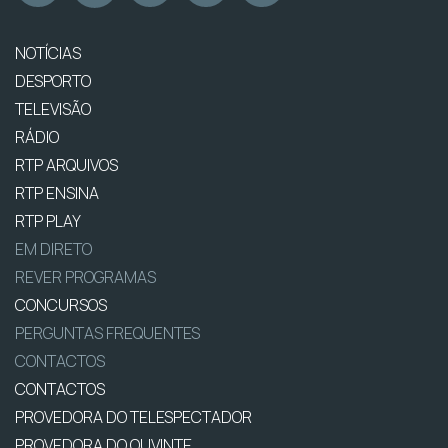
NOTÍCIAS
DESPORTO
TELEVISÃO
RÁDIO
RTP ARQUIVOS
RTP ENSINA
RTP PLAY
EM DIRETO
REVER PROGRAMAS
CONCURSOS
PERGUNTAS FREQUENTES
CONTACTOS
CONTACTOS
PROVEDORA DO TELESPECTADOR
PROVEDORA DO OUVINTE