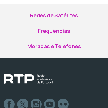
Redes de Satélites
Frequências
Moradas e Telefones