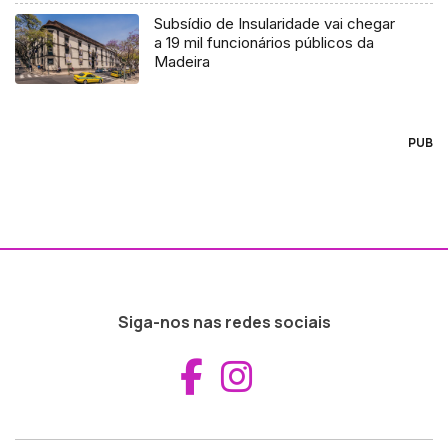
Subsídio de Insularidade vai chegar
a 19 mil funcionários públicos da
Madeira
PUB
Siga-nos nas redes sociais
Aceder ao Fac
Aceder ao I