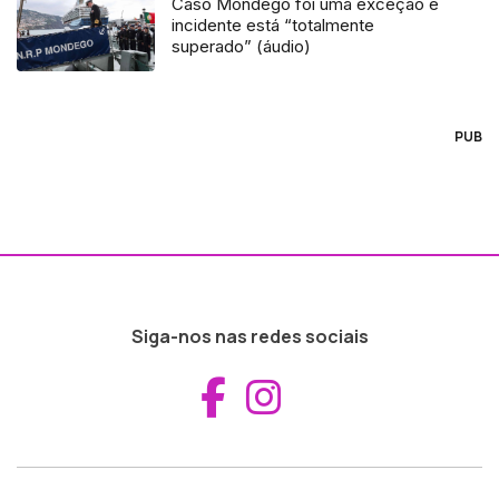
Caso Mondego foi uma exceção e
incidente está “totalmente
superado” (áudio)
PUB
Siga-nos nas redes sociais
Aceder ao Fac
Aceder ao I