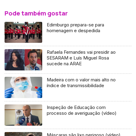
Pode também gostar
Edimburgo prepara-se para
homenagem e despedida
Rafaela Fernandes vai presidir ao
SESARAM e Luís Miguel Rosa
sucede na ARAE
Madeira com o valor mais alto no
índice de transmissibilidade
Inspeção de Educação com
processo de averiguação (vídeo)
Máscaras são lixo perigoso (vídeo)