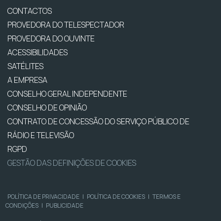
CONTACTOS
PROVEDORA DO TELESPECTADOR
PROVEDORA DO OUVINTE
ACESSIBILIDADES
SATÉLITES
A EMPRESA
CONSELHO GERAL INDEPENDENTE
CONSELHO DE OPINIÃO
CONTRATO DE CONCESSÃO DO SERVIÇO PÚBLICO DE
RÁDIO E TELEVISÃO
RGPD
GESTÃO DAS DEFINIÇÕES DE COOKIES
POLÍTICA DE PRIVACIDADE
|
POLÍTICA DE COOKIES
|
TERMOS E
CONDIÇÕES
|
PUBLICIDADE