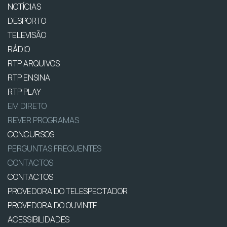
NOTÍCIAS
DESPORTO
TELEVISÃO
RÁDIO
RTP ARQUIVOS
RTP ENSINA
RTP PLAY
EM DIRETO
REVER PROGRAMAS
CONCURSOS
PERGUNTAS FREQUENTES
CONTACTOS
CONTACTOS
PROVEDORA DO TELESPECTADOR
PROVEDORA DO OUVINTE
ACESSIBILIDADES