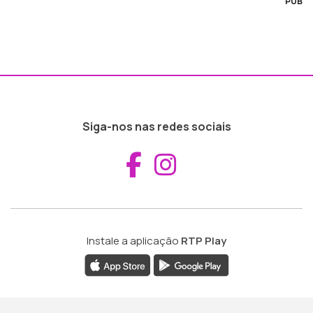
PUB
Siga-nos nas redes sociais
Aceder ao Fac
Aceder ao I
Instale a aplicação
RTP Play