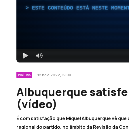
ESTE CONTEÚDO ESTÁ NESTE MOMEN
12 nov, 2022, 19:38
POLÍTICA
Albuquerque satisfe
(vídeo)
É com satisfação que Miguel Albuquerque vê que 
regional do partido, no âmbito da Revisão da Con