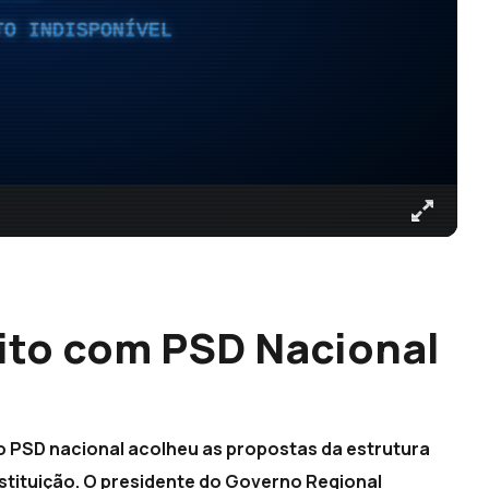
TO INDISPONÍVEL
ito com PSD Nacional
o PSD nacional acolheu as propostas da estrutura
stituição. O presidente do Governo Regional