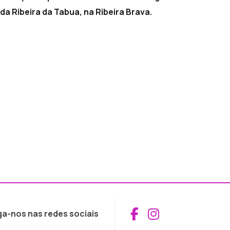
da Ribeira da Tabua, na Ribeira Brava.
Aceder ao Fac
Aceder ao I
ga-nos nas redes sociais