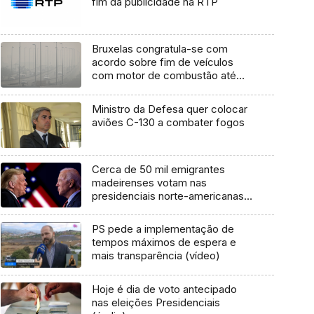
fim da publicidade na RTP
Bruxelas congratula-se com
acordo sobre fim de veículos
com motor de combustão até
2035
Ministro da Defesa quer colocar
aviões C-130 a combater fogos
Cerca de 50 mil emigrantes
madeirenses votam nas
presidenciais norte-americanas
(Vídeo)
PS pede a implementação de
tempos máximos de espera e
mais transparência (vídeo)
Hoje é dia de voto antecipado
nas eleições Presidenciais