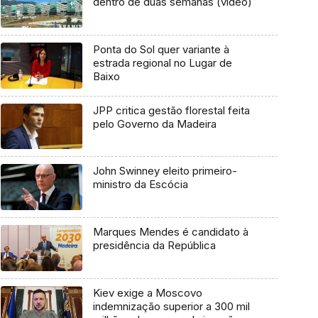
dentro de duas semanas (vídeo)
Ponta do Sol quer variante à
estrada regional no Lugar de
Baixo
JPP critica gestão florestal feita
pelo Governo da Madeira
John Swinney eleito primeiro-
ministro da Escócia
Marques Mendes é candidato à
presidência da República
Kiev exige a Moscovo
indemnização superior a 300 mil