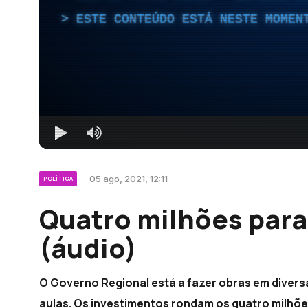
ESTE CONTEÚDO ESTÁ NESTE MOMEN
05 ago, 2021, 12:11
POLÍTICA
Quatro milhões para
(áudio)
O Governo Regional está a fazer obras em divers
aulas. Os investimentos rondam os quatro milhõe