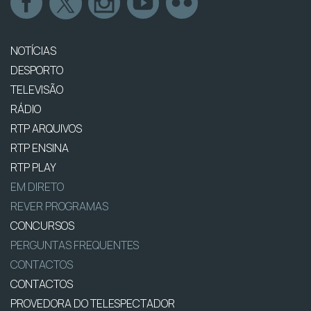
NOTÍCIAS
DESPORTO
TELEVISÃO
RÁDIO
RTP ARQUIVOS
RTP ENSINA
RTP PLAY
EM DIRETO
REVER PROGRAMAS
CONCURSOS
PERGUNTAS FREQUENTES
CONTACTOS
CONTACTOS
PROVEDORA DO TELESPECTADOR