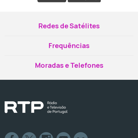
Redes de Satélites
Frequências
Moradas e Telefones