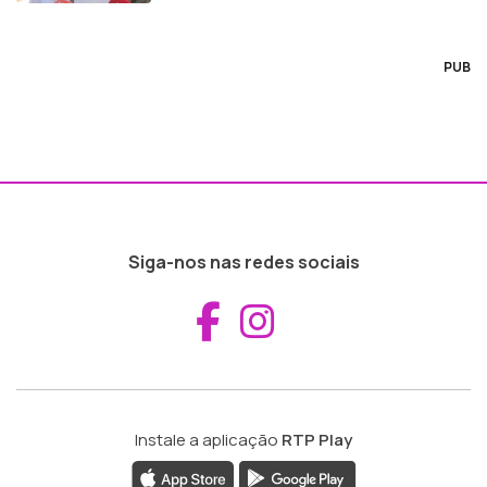
PUB
Siga-nos nas redes sociais
Aceder ao Fac
Aceder ao I
Instale a aplicação
RTP Play