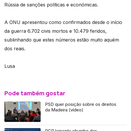
Rússia de sanções políticas e económicas.
A ONU apresentou como confirmados desde o início
da guerra 6.702 civis mortos e 10.479 feridos,
sublinhando que estes números estão muito aquém
dos reais.
Lusa
Pode também gostar
PSD quer posição sobre os direitos
da Madeira (vídeo)
PCP lamenta chumbo das