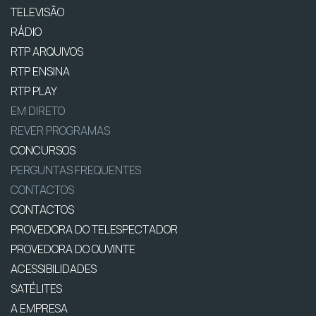
TELEVISÃO
RÁDIO
RTP ARQUIVOS
RTP ENSINA
RTP PLAY
EM DIRETO
REVER PROGRAMAS
CONCURSOS
PERGUNTAS FREQUENTES
CONTACTOS
CONTACTOS
PROVEDORA DO TELESPECTADOR
PROVEDORA DO OUVINTE
ACESSIBILIDADES
SATÉLITES
A EMPRESA