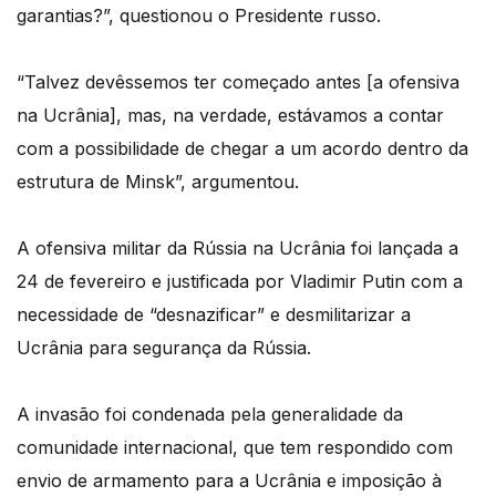
garantias?”, questionou o Presidente russo.
“Talvez devêssemos ter começado antes [a ofensiva
na Ucrânia], mas, na verdade, estávamos a contar
com a possibilidade de chegar a um acordo dentro da
estrutura de Minsk”, argumentou.
A ofensiva militar da Rússia na Ucrânia foi lançada a
24 de fevereiro e justificada por Vladimir Putin com a
necessidade de “desnazificar” e desmilitarizar a
Ucrânia para segurança da Rússia.
A invasão foi condenada pela generalidade da
comunidade internacional, que tem respondido com
envio de armamento para a Ucrânia e imposição à