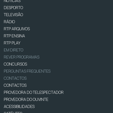
NOTÍCIAS
DESPORTO
TELEVISÃO
RÁDIO
RTP ARQUIVOS
RTP ENSINA
RTP PLAY
EM DIRETO
REVER PROGRAMAS
CONCURSOS
PERGUNTAS FREQUENTES
CONTACTOS
CONTACTOS
PROVEDORA DO TELESPECTADOR
PROVEDORA DO OUVINTE
ACESSIBILIDADES