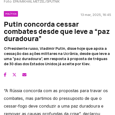
Foto: EPA/MIKHAIL METZEL/SPUTNIK
POLÍTICA
13 mar, 2025, 16:45
Putin concorda cessar
combates desde que leve a “paz
duradoura”
O Presidente russo, Vladimir Putin, disse hoje que apoia a
cessação das ações militares na Ucrânia, desde que leve a
uma "paz duradoura", em resposta à proposta de tréguas
de 30 dias dos Estados Unidos já aceite por Kiev.
“A Rússia concorda com as propostas para travar os
combates, mas partimos do pressuposto de que o
cessar-fogo deve conduzir a uma paz duradoura e
remover as causas profundas da crise”, declarou