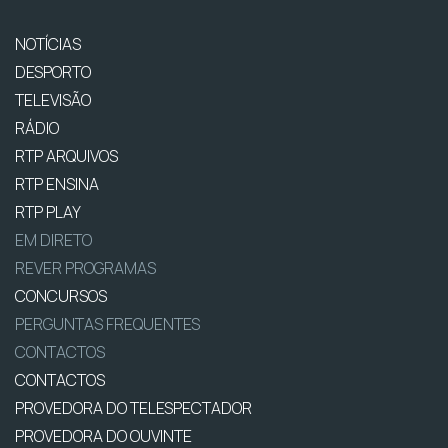
NOTÍCIAS
DESPORTO
TELEVISÃO
RÁDIO
RTP ARQUIVOS
RTP ENSINA
RTP PLAY
EM DIRETO
REVER PROGRAMAS
CONCURSOS
PERGUNTAS FREQUENTES
CONTACTOS
CONTACTOS
PROVEDORA DO TELESPECTADOR
PROVEDORA DO OUVINTE