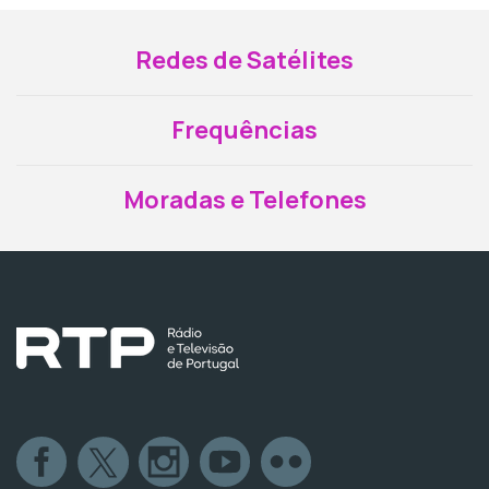
Redes de Satélites
Frequências
Moradas e Telefones