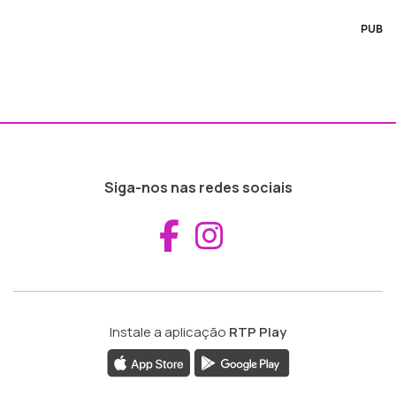
PUB
Siga-nos nas redes sociais
Aceder ao Fac
Aceder ao I
Instale a aplicação
RTP Play