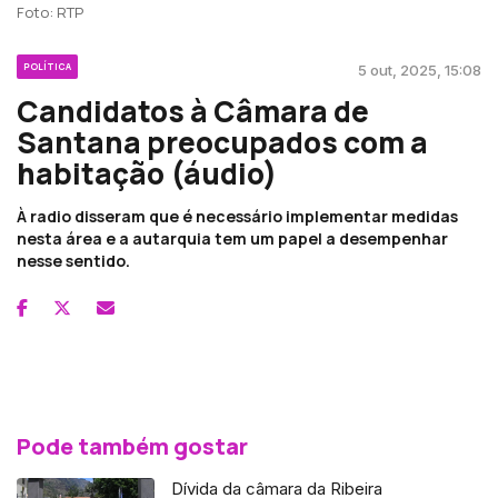
Foto: RTP
POLÍTICA
5 out, 2025, 15:08
Candidatos à Câmara de
Santana preocupados com a
habitação (áudio)
À radio disseram que é necessário implementar medidas
nesta área e a autarquia tem um papel a desempenhar
nesse sentido.
Pode também gostar
Dívida da câmara da Ribeira