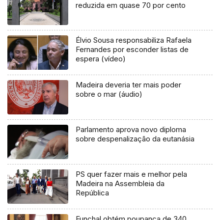
reduzida em quase 70 por cento
Élvio Sousa responsabiliza Rafaela
Fernandes por esconder listas de
espera (vídeo)
Madeira deveria ter mais poder
sobre o mar (áudio)
Parlamento aprova novo diploma
sobre despenalização da eutanásia
PS quer fazer mais e melhor pela
Madeira na Assembleia da
República
Funchal obtém poupança de 340