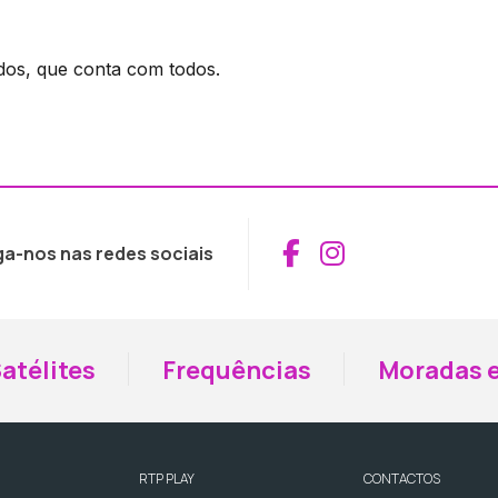
dos, que conta com todos.
Aceder ao Fac
Aceder ao I
ga-nos nas redes sociais
atélites
Frequências
Moradas e
RTP PLAY
CONTACTOS