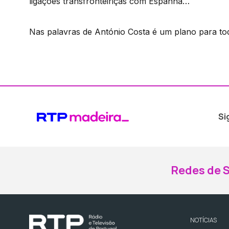
ligações transfronteiriças com Espanha…
Nas palavras de António Costa é um plano para to
Si
Redes de S
NOTÍCIAS