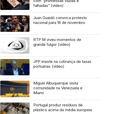
com “promessas vazias e
falhadas” (vídeo)
Juan Guaidó convoca protesto
nacional para 16 de novembro
RTP M viveu momentos de
grande fulgor (vídeo)
JPP insiste na cobrança de taxas
portuárias (vídeo)
Miguel Albuquerque visita
comunidade na Venezuela e
Miami
Portugal produz resíduos de
plástico acima da média europeia