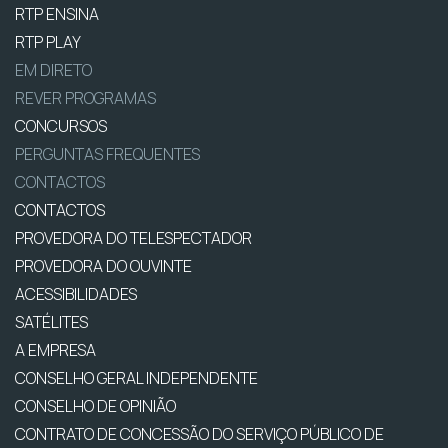
RTP ENSINA
RTP PLAY
EM DIRETO
REVER PROGRAMAS
CONCURSOS
PERGUNTAS FREQUENTES
CONTACTOS
CONTACTOS
PROVEDORA DO TELESPECTADOR
PROVEDORA DO OUVINTE
ACESSIBILIDADES
SATÉLITES
A EMPRESA
CONSELHO GERAL INDEPENDENTE
CONSELHO DE OPINIÃO
CONTRATO DE CONCESSÃO DO SERVIÇO PÚBLICO DE