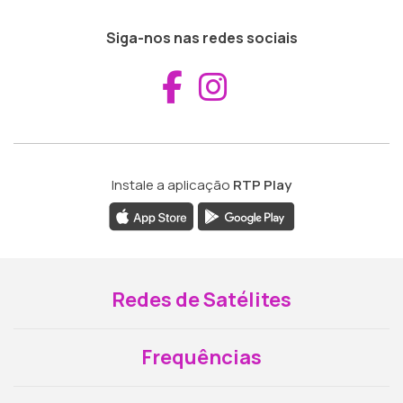
Siga-nos nas redes sociais
Aceder ao Fac
Aceder ao I
Instale a aplicação
RTP Play
Redes de Satélites
Frequências