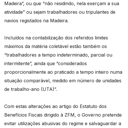
Madeira”, ou que “não residindo, nela exerçam a sua
atividade” ou sejam trabalhadores ou tripulantes de
navios registados na Madeira.
Incluídos na contabilização dos referidos limites
máximos da matéria coletável estão também os
“trabalhadores a tempo indeterminado, parcial ou
intermitente”, ainda que “considerados
proporcionalmente ao praticado a tempo inteiro numa
situação comparável, medido em número de unidades
de trabalho-ano (UTA)”.
Com estas alterações ao artigo do Estatuto dos
Benefícios Fiscais dirigido à ZFM, o Governo pretende
evitar utilizações abusivas do regime e salvaguardar a