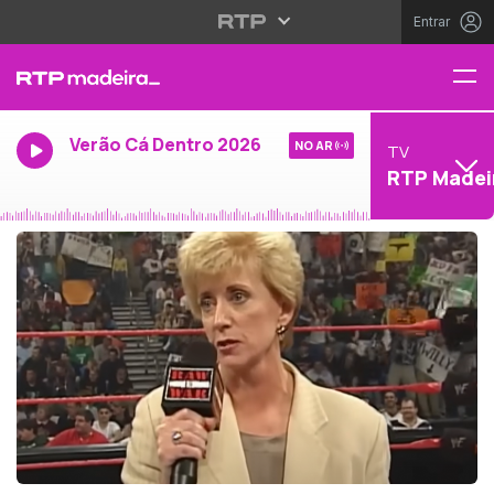
Entrar
Verão Cá Dentro 2026
NO AR
TV
RTP Madei