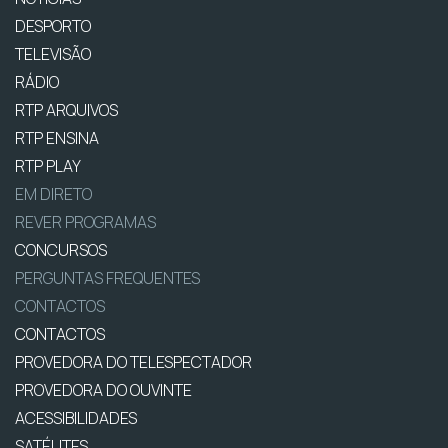
DESPORTO
TELEVISÃO
RÁDIO
RTP ARQUIVOS
RTP ENSINA
RTP PLAY
EM DIRETO
REVER PROGRAMAS
CONCURSOS
PERGUNTAS FREQUENTES
CONTACTOS
CONTACTOS
PROVEDORA DO TELESPECTADOR
PROVEDORA DO OUVINTE
ACESSIBILIDADES
SATÉLITES