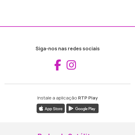
Siga-nos nas redes sociais
Aceder ao Fac
Aceder ao I
Instale a aplicação
RTP Play