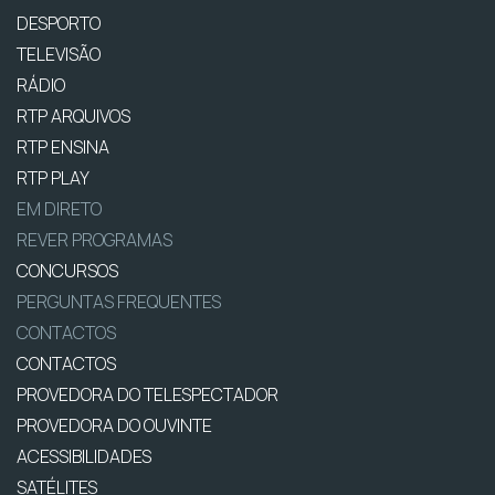
DESPORTO
TELEVISÃO
RÁDIO
RTP ARQUIVOS
RTP ENSINA
RTP PLAY
EM DIRETO
REVER PROGRAMAS
CONCURSOS
PERGUNTAS FREQUENTES
CONTACTOS
CONTACTOS
PROVEDORA DO TELESPECTADOR
PROVEDORA DO OUVINTE
ACESSIBILIDADES
SATÉLITES