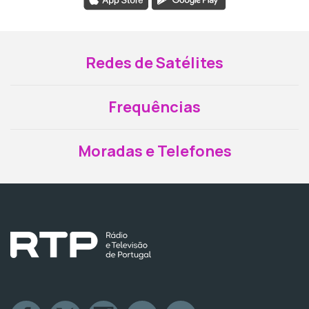
Redes de Satélites
Frequências
Moradas e Telefones