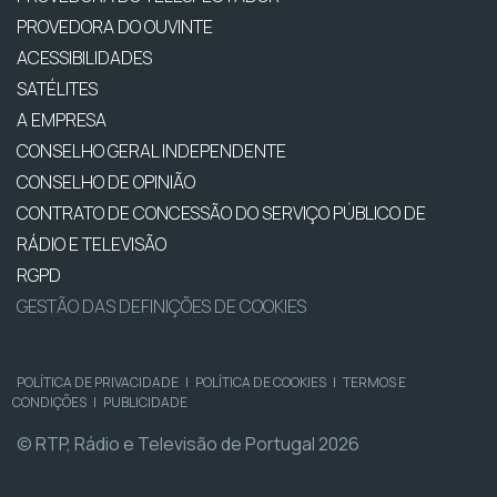
PROVEDORA DO OUVINTE
ACESSIBILIDADES
SATÉLITES
A EMPRESA
CONSELHO GERAL INDEPENDENTE
CONSELHO DE OPINIÃO
CONTRATO DE CONCESSÃO DO SERVIÇO PÚBLICO DE
RÁDIO E TELEVISÃO
RGPD
GESTÃO DAS DEFINIÇÕES DE COOKIES
POLÍTICA DE PRIVACIDADE
|
POLÍTICA DE COOKIES
|
TERMOS E
CONDIÇÕES
|
PUBLICIDADE
© RTP, Rádio e Televisão de Portugal 2026