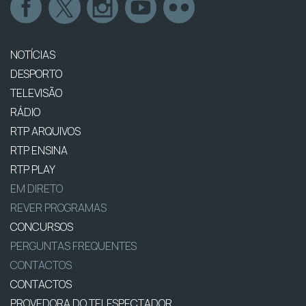
NOTÍCIAS
DESPORTO
TELEVISÃO
RÁDIO
RTP ARQUIVOS
RTP ENSINA
RTP PLAY
EM DIRETO
REVER PROGRAMAS
CONCURSOS
PERGUNTAS FREQUENTES
CONTACTOS
CONTACTOS
PROVEDORA DO TELESPECTADOR