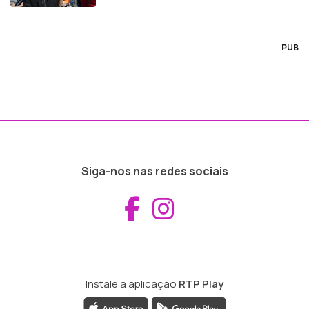
PUB
Siga-nos nas redes sociais
Aceder ao Fac
Aceder ao I
Instale a aplicação
RTP Play