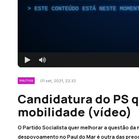
ESTE CONTEÚDO ESTÁ NESTE MOMEN
01 set, 2021, 22:32
POLÍTICA
Candidatura do PS 
mobilidade (vídeo)
O Partido Socialista quer melhorar a questão da 
despovoamento no Paul do Mar é outra das preo