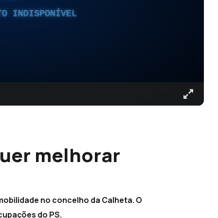
TO INDISPONÍVEL
quer melhorar
mobilidade no concelho da Calheta. O
cupações do PS.