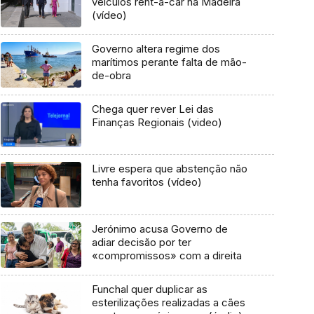
veículos rent-a-car na Madeira
(vídeo)
Governo altera regime dos
marítimos perante falta de mão-
de-obra
Chega quer rever Lei das
Finanças Regionais (video)
Livre espera que abstenção não
tenha favoritos (vídeo)
Jerónimo acusa Governo de
adiar decisão por ter
«compromissos» com a direita
Funchal quer duplicar as
esterilizações realizadas a cães