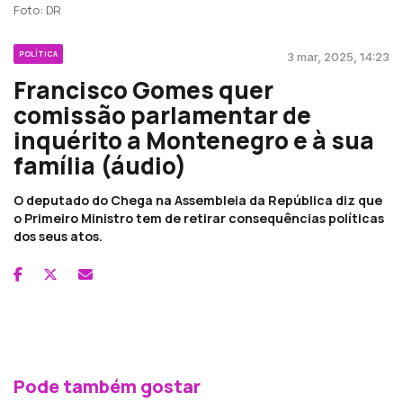
Foto: DR
POLÍTICA
3 mar, 2025, 14:23
Francisco Gomes quer
comissão parlamentar de
inquérito a Montenegro e à sua
família (áudio)
O deputado do Chega na Assembleia da República diz que
o Primeiro Ministro tem de retirar consequências políticas
dos seus atos.
Pode também gostar