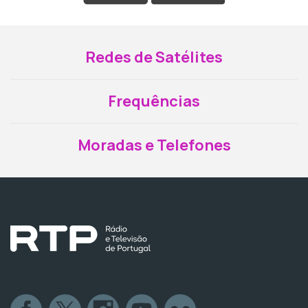
Redes de Satélites
Frequências
Moradas e Telefones