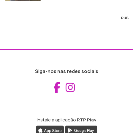
PUB
Siga-nos nas redes sociais
Aceder ao Fac
Aceder ao I
Instale a aplicação
RTP Play