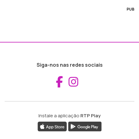
PUB
Siga-nos nas redes sociais
Aceder ao Fac
Aceder ao I
Instale a aplicação
RTP Play