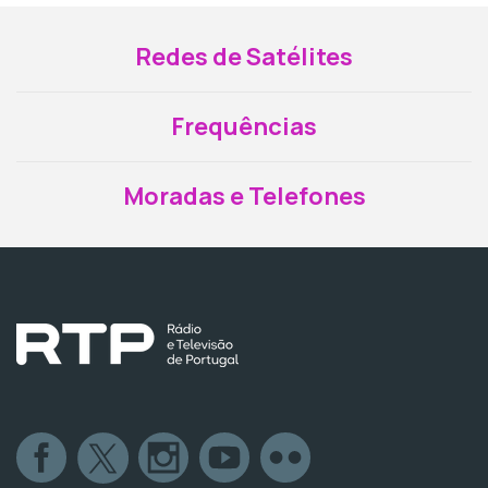
Redes de Satélites
Frequências
Moradas e Telefones