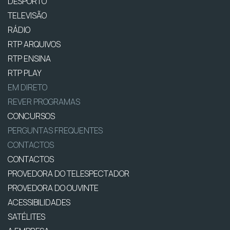
DESPORTO
TELEVISÃO
RÁDIO
RTP ARQUIVOS
RTP ENSINA
RTP PLAY
EM DIRETO
REVER PROGRAMAS
CONCURSOS
PERGUNTAS FREQUENTES
CONTACTOS
CONTACTOS
PROVEDORA DO TELESPECTADOR
PROVEDORA DO OUVINTE
ACESSIBILIDADES
SATÉLITES