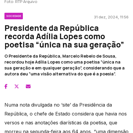
Foto: RTP Arquivo
SOCIEDADE
31 dez, 2024, 11:56
Presidente da República
recorda Adília Lopes como
poetisa “única na sua geração”
O Presidente da República, Marcelo Rebelo de Sousa,
recordou hoje Adília Lopes como uma poetisa “única na
sua geração e em qualquer geração”, considerando que a
autora deu “uma visão alternativa do que é a poesia”.
Numa nota divulgada no ‘site’ da Presidência da
República, o chefe de Estado considera que havia nos
versos e nas anotações diarísticas da poetisa, que
morreu na segunda-feira aos 64 anos, “uma dimensão