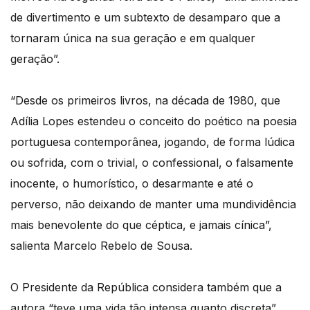
de divertimento e um subtexto de desamparo que a
tornaram única na sua geração e em qualquer
geração”.
“Desde os primeiros livros, na década de 1980, que
Adília Lopes estendeu o conceito do poético na poesia
portuguesa contemporânea, jogando, de forma lúdica
ou sofrida, com o trivial, o confessional, o falsamente
inocente, o humorístico, o desarmante e até o
perverso, não deixando de manter uma mundividência
mais benevolente do que céptica, e jamais cínica”,
salienta Marcelo Rebelo de Sousa.
O Presidente da República considera também que a
autora “teve uma vida tão intensa quanto discreta”.