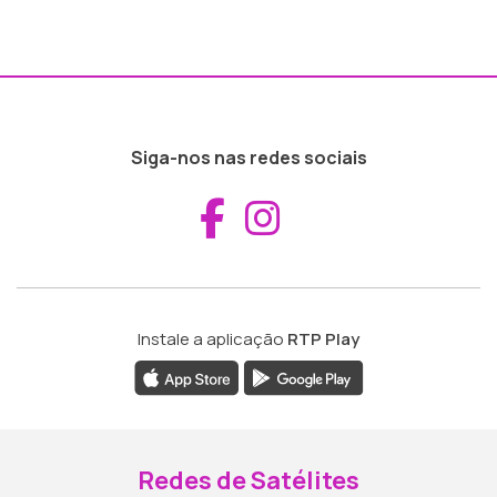
Siga-nos nas redes sociais
Aceder ao Fac
Aceder ao I
Instale a aplicação
RTP Play
Redes de Satélites