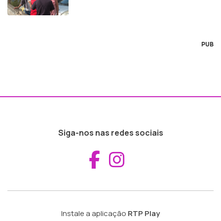
PUB
Siga-nos nas redes sociais
Aceder ao Fac
Aceder ao I
Instale a aplicação
RTP Play