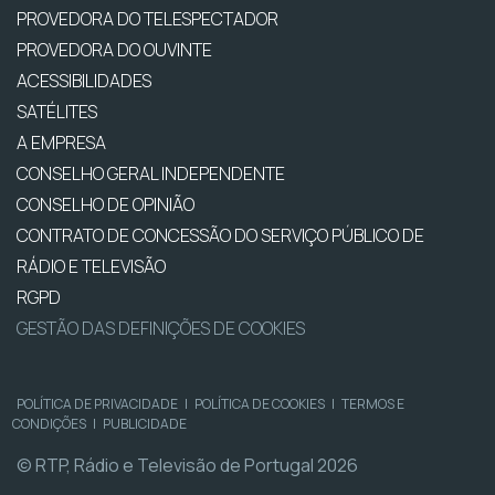
PROVEDORA DO TELESPECTADOR
PROVEDORA DO OUVINTE
ACESSIBILIDADES
SATÉLITES
A EMPRESA
CONSELHO GERAL INDEPENDENTE
CONSELHO DE OPINIÃO
CONTRATO DE CONCESSÃO DO SERVIÇO PÚBLICO DE
RÁDIO E TELEVISÃO
RGPD
GESTÃO DAS DEFINIÇÕES DE COOKIES
POLÍTICA DE PRIVACIDADE
|
POLÍTICA DE COOKIES
|
TERMOS E
CONDIÇÕES
|
PUBLICIDADE
© RTP, Rádio e Televisão de Portugal 2026