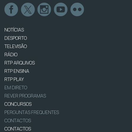
NOTÍCIAS
DESPORTO
TELEVISÃO
RÁDIO
RTP ARQUIVOS
RTP ENSINA
RTP PLAY
EM DIRETO
REVER PROGRAMAS
CONCURSOS
PERGUNTAS FREQUENTES
CONTACTOS
CONTACTOS