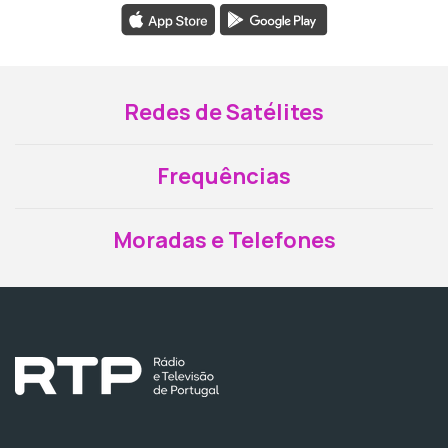
Redes de Satélites
Frequências
Moradas e Telefones