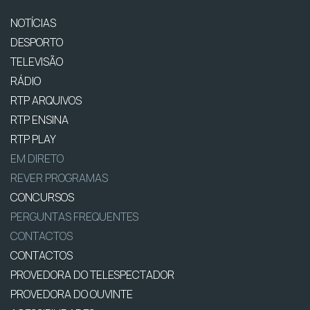
NOTÍCIAS
DESPORTO
TELEVISÃO
RÁDIO
RTP ARQUIVOS
RTP ENSINA
RTP PLAY
EM DIRETO
REVER PROGRAMAS
CONCURSOS
PERGUNTAS FREQUENTES
CONTACTOS
CONTACTOS
PROVEDORA DO TELESPECTADOR
PROVEDORA DO OUVINTE