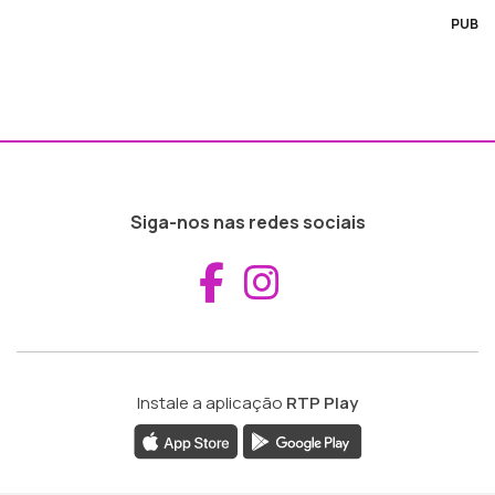
PUB
Siga-nos nas redes sociais
Aceder ao Fac
Aceder ao I
Instale a aplicação
RTP Play