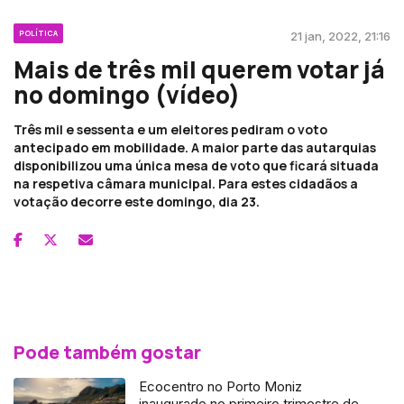
POLÍTICA
21 jan, 2022, 21:16
Mais de três mil querem votar já
no domingo (vídeo)
Três mil e sessenta e um eleitores pediram o voto
antecipado em mobilidade. A maior parte das autarquias
disponibilizou uma única mesa de voto que ficará situada
na respetiva câmara municipal. Para estes cidadãos a
votação decorre este domingo, dia 23.
Pode também gostar
Ecocentro no Porto Moniz
inaugurado no primeiro trimestre de