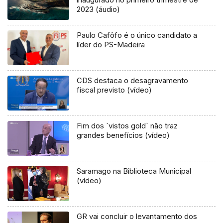
2023 (áudio)
Paulo Cafôfo é o único candidato a
líder do PS-Madeira
CDS destaca o desagravamento
fiscal previsto (vídeo)
Fim dos `vistos gold` não traz
grandes benefícios (vídeo)
Saramago na Biblioteca Municipal
(vídeo)
GR vai concluir o levantamento dos