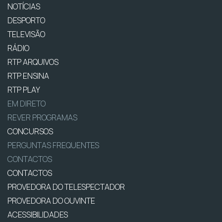
NOTÍCIAS
DESPORTO
TELEVISÃO
RÁDIO
RTP ARQUIVOS
RTP ENSINA
RTP PLAY
EM DIRETO
REVER PROGRAMAS
CONCURSOS
PERGUNTAS FREQUENTES
CONTACTOS
CONTACTOS
PROVEDORA DO TELESPECTADOR
PROVEDORA DO OUVINTE
ACESSIBILIDADES