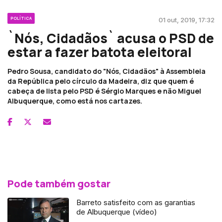
POLÍTICA
01 out, 2019, 17:32
`Nós, Cidadãos` acusa o PSD de
estar a fazer batota eleitoral
Pedro Sousa, candidato do "Nós, Cidadãos" à Assembleia
da República pelo círculo da Madeira, diz que quem é
cabeça de lista pelo PSD é Sérgio Marques e não Miguel
Albuquerque, como está nos cartazes.
Pode também gostar
Barreto satisfeito com as garantias
de Albuquerque (vídeo)