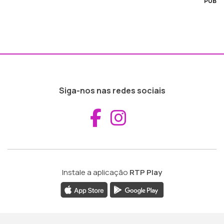
PUB
Siga-nos nas redes sociais
Aceder ao Fac
Aceder ao I
Instale a aplicação
RTP Play