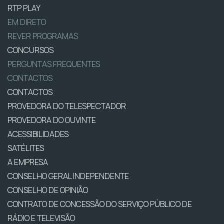
RTP PLAY
EM DIRETO
REVER PROGRAMAS
CONCURSOS
PERGUNTAS FREQUENTES
CONTACTOS
CONTACTOS
PROVEDORA DO TELESPECTADOR
PROVEDORA DO OUVINTE
ACESSIBILIDADES
SATÉLITES
A EMPRESA
CONSELHO GERAL INDEPENDENTE
CONSELHO DE OPINIÃO
CONTRATO DE CONCESSÃO DO SERVIÇO PÚBLICO DE
RÁDIO E TELEVISÃO