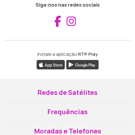
Siga-nos nas redes sociais
Aceder ao Fac
Aceder ao I
Instale a aplicação
RTP Play
Redes de Satélites
Frequências
Moradas e Telefones