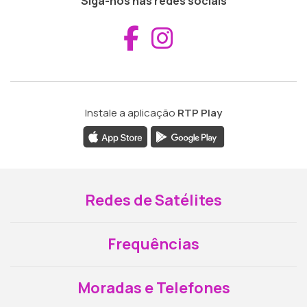
Siga-nos nas redes sociais
Aceder ao Fac
Aceder ao I
Instale a aplicação
RTP Play
Redes de Satélites
Frequências
Moradas e Telefones