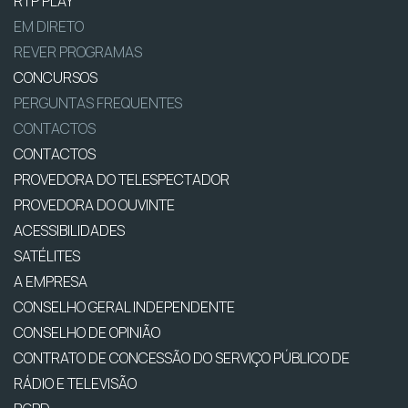
RTP PLAY
EM DIRETO
REVER PROGRAMAS
CONCURSOS
PERGUNTAS FREQUENTES
CONTACTOS
CONTACTOS
PROVEDORA DO TELESPECTADOR
PROVEDORA DO OUVINTE
ACESSIBILIDADES
SATÉLITES
A EMPRESA
CONSELHO GERAL INDEPENDENTE
CONSELHO DE OPINIÃO
CONTRATO DE CONCESSÃO DO SERVIÇO PÚBLICO DE
RÁDIO E TELEVISÃO