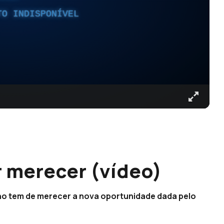
TO INDISPONÍVEL
r merecer (vídeo)
rno tem de merecer a nova oportunidade dada pelo