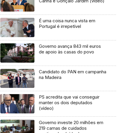
Canha e Gonçalo Jardim (vídeo)
É uma coisa nunca vista em
Portugal é irrepetível
Governo avança 843 mil euros
de apoio às casas do povo
Candidato do PAN em campanha
na Madeira
PS acredita que vai conseguir
manter os dois deputados
(vídeo)
Governo investe 20 milhões em
219 camas de cuidados