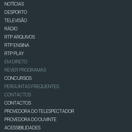
NOTÍCIAS
DESPORTO
TELEVISÃO
RÁDIO
RTP ARQUIVOS
RTP ENSINA
RTP PLAY
EM DIRETO
REVER PROGRAMAS
CONCURSOS
PERGUNTAS FREQUENTES
CONTACTOS
CONTACTOS
PROVEDORA DO TELESPECTADOR
PROVEDORA DO OUVINTE
ACESSIBILIDADES