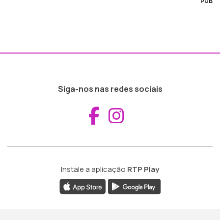
PUB
Siga-nos nas redes sociais
Aceder ao Fac
Aceder ao I
Instale a aplicação
RTP Play