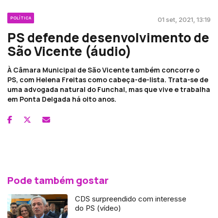
POLÍTICA
01 set, 2021, 13:19
PS defende desenvolvimento de
São Vicente (áudio)
À Câmara Municipal de São Vicente também concorre o
PS, com Helena Freitas como cabeça-de-lista. Trata-se de
uma advogada natural do Funchal, mas que vive e trabalha
em Ponta Delgada há oito anos.
Pode também gostar
CDS surpreendido com interesse
do PS (vídeo)