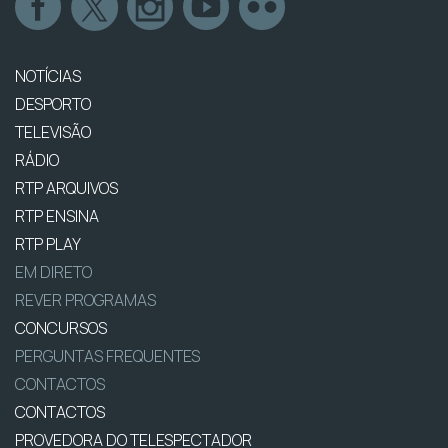
NOTÍCIAS
DESPORTO
TELEVISÃO
RÁDIO
RTP ARQUIVOS
RTP ENSINA
RTP PLAY
EM DIRETO
REVER PROGRAMAS
CONCURSOS
PERGUNTAS FREQUENTES
CONTACTOS
CONTACTOS
PROVEDORA DO TELESPECTADOR