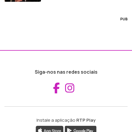
PUB
Siga-nos nas redes sociais
Aceder ao Fac
Aceder ao I
Instale a aplicação
RTP Play