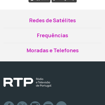
Redes de Satélites
Frequências
Moradas e Telefones