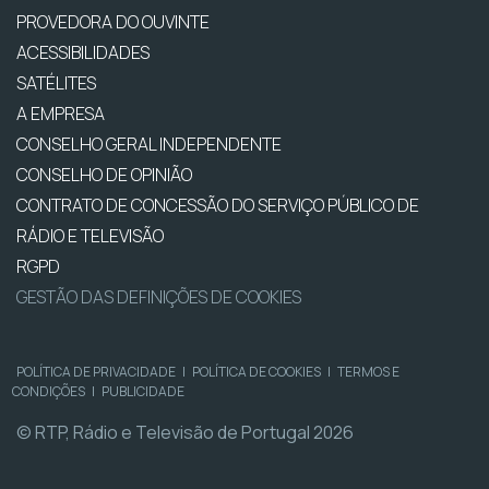
PROVEDORA DO OUVINTE
ACESSIBILIDADES
SATÉLITES
A EMPRESA
CONSELHO GERAL INDEPENDENTE
CONSELHO DE OPINIÃO
CONTRATO DE CONCESSÃO DO SERVIÇO PÚBLICO DE
RÁDIO E TELEVISÃO
RGPD
GESTÃO DAS DEFINIÇÕES DE COOKIES
POLÍTICA DE PRIVACIDADE
|
POLÍTICA DE COOKIES
|
TERMOS E
CONDIÇÕES
|
PUBLICIDADE
© RTP, Rádio e Televisão de Portugal 2026