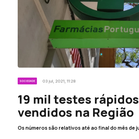
03 jul, 2021, 11:28
SOCIEDADE
19 mil testes rápido
vendidos na Região
Os números são relativos até ao final do mês de j