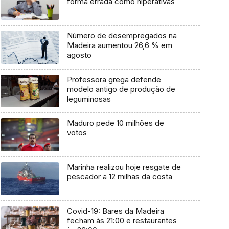
forma errada como hiperativas
Número de desempregados na
Madeira aumentou 26,6 % em
agosto
Professora grega defende
modelo antigo de produção de
leguminosas
Maduro pede 10 milhões de
votos
Marinha realizou hoje resgate de
pescador a 12 milhas da costa
Covid-19: Bares da Madeira
fecham às 21:00 e restaurantes