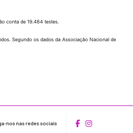
ão conta de 19.484 testes.
ápidos. Segundo os dados da Associação Nacional de
Aceder ao Fac
Aceder ao I
ga-nos nas redes sociais