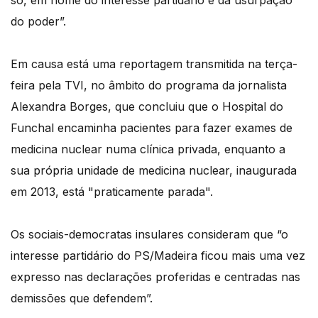
só, em nome do interesse partidário e da usurpação
do poder”.
Em causa está uma reportagem transmitida na terça-
feira pela TVI, no âmbito do programa da jornalista
Alexandra Borges, que concluiu que o Hospital do
Funchal encaminha pacientes para fazer exames de
medicina nuclear numa clínica privada, enquanto a
sua própria unidade de medicina nuclear, inaugurada
em 2013, está "praticamente parada".
Os sociais-democratas insulares consideram que “o
interesse partidário do PS/Madeira ficou mais uma vez
expresso nas declarações proferidas e centradas nas
demissões que defendem”.