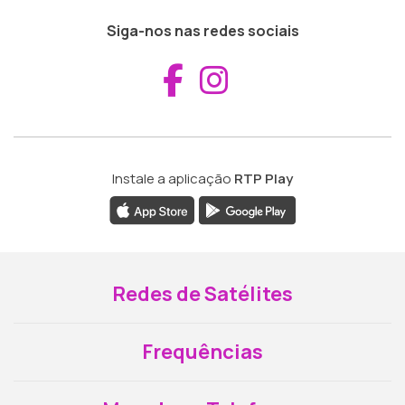
Siga-nos nas redes sociais
Aceder ao Fac
Aceder ao I
Instale a aplicação
RTP Play
Redes de Satélites
Frequências