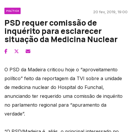
POLÍTICA
20 fev, 2019, 19:00
PSD requer comissão de
inquérito para esclarecer
situação da Medicina Nuclear
O PSD da Madeira criticou hoje o “aproveitamento
político” feito da reportagem da TVI sobre a unidade
de medicina nuclear do Hospital do Funchal,
anunciando ter requerido uma comissão de inquérito
no parlamento regional para “apuramento da
verdade”.
“O PSD/Madeira é, aliás, o principal interessado no