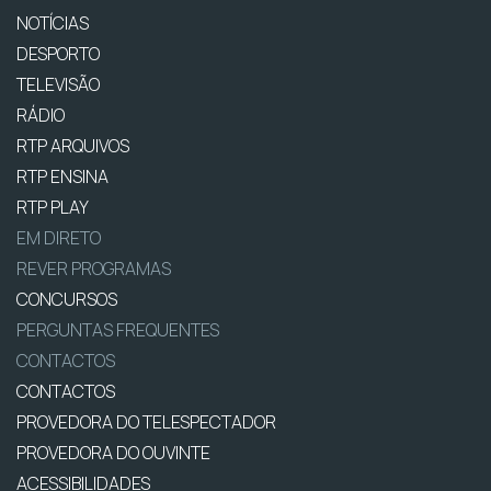
NOTÍCIAS
DESPORTO
TELEVISÃO
RÁDIO
RTP ARQUIVOS
RTP ENSINA
RTP PLAY
EM DIRETO
REVER PROGRAMAS
CONCURSOS
PERGUNTAS FREQUENTES
CONTACTOS
CONTACTOS
PROVEDORA DO TELESPECTADOR
PROVEDORA DO OUVINTE
ACESSIBILIDADES