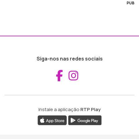
PUB
Siga-nos nas redes sociais
Aceder ao Fac
Aceder ao I
Instale a aplicação
RTP Play