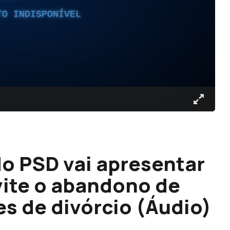
TO INDISPONÍVEL
o PSD vai apresentar
vite o abandono de
es de divórcio (Áudio)