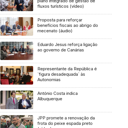
plano integrado de gestão de
fluxos turísticos (vídeo)
Proposta para reforçar
benefícios fiscais ao abrigo do
mecenato (áudio)
Eduardo Jesus reforça ligação
ao governo de Canárias
Representante da República é
`figura desadequada` às
Autonomias
António Costa indica
Albuquerque
JPP promete a renovação da
frota do peixe espada preto